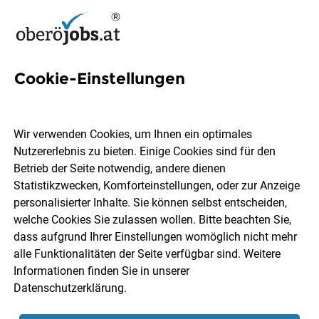
Cookie-Einstellungen
120 Leitung Jobs in
Oberösterreich
Wir verwenden Cookies, um Ihnen ein optimales
Nutzererlebnis zu bieten. Einige Cookies sind für den
Betrieb der Seite notwendig, andere dienen
Statistikzwecken, Komforteinstellungen, oder zur Anzeige
personalisierter Inhalte. Sie können selbst entscheiden,
welche Cookies Sie zulassen wollen. Bitte beachten Sie,
Ort, Region
Berufsfeld
dass aufgrund Ihrer Einstellungen womöglich nicht mehr
alle Funktionalitäten der Seite verfügbar sind. Weitere
Informationen finden Sie in unserer
Jobs finden
Datenschutzerklärung
.