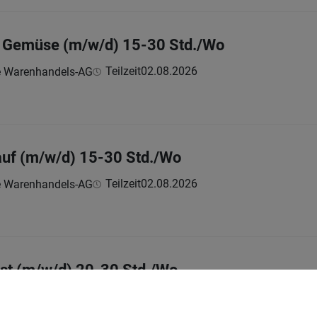
& Gemüse (m/w/d) 15-30 Std./Wo
Teilzeit
02.08.2026
e Warenhandels-AG
auf (m/w/d) 15-30 Std./Wo
Teilzeit
02.08.2026
e Warenhandels-AG
st (m/w/d) 20-30 Std./Wo
Teilzeit
23.07.2026
e Warenhandels-AG