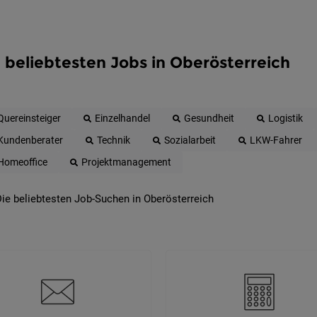
 beliebtesten Jobs in Oberösterreich
Quereinsteiger
Einzelhandel
Gesundheit
Logistik
Kundenberater
Technik
Sozialarbeit
LKW-Fahrer
Homeoffice
Projektmanagement
ie beliebtesten Job-Suchen in Oberösterreich