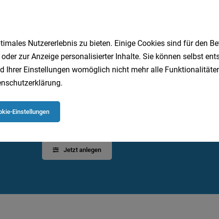
1
imales Nutzererlebnis zu bieten. Einige Cookies sind für den Be
 oder zur Anzeige personalisierter Inhalte. Sie können selbst en
d Ihrer Einstellungen womöglich nicht mehr alle Funktionalitäten
nschutzerklärung
.
Speichere deine Suche als 
kie-Einstellungen
Erhalte alle neuen Stellenangebote automatisch per
Jetzt anlegen