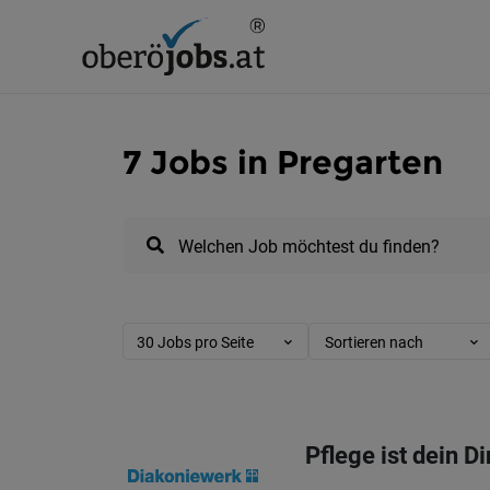
7 Jobs in Pregarten
Welchen Job möchtest du finden?
30 Jobs pro Seite
Sortieren nach
Pflege ist dein D