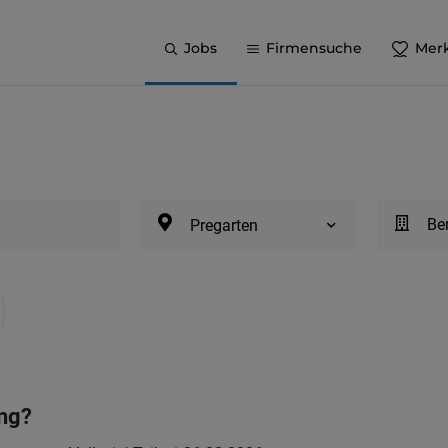
Jobs
Firmensuche
Merk
Be
Pregarten
ing?