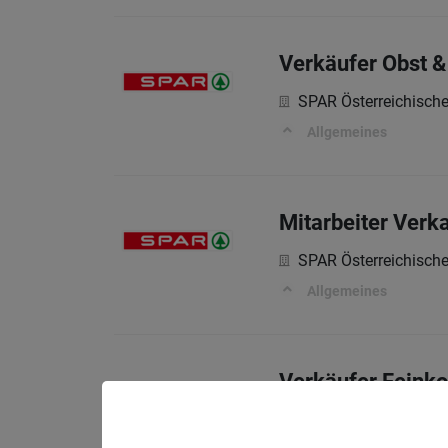
Verkäufer Obst 
SPAR Österreichisch
Allgemeines
Mitarbeiter Verk
SPAR Österreichisch
Allgemeines
Verkäufer Feinko
SPAR Österreichisch