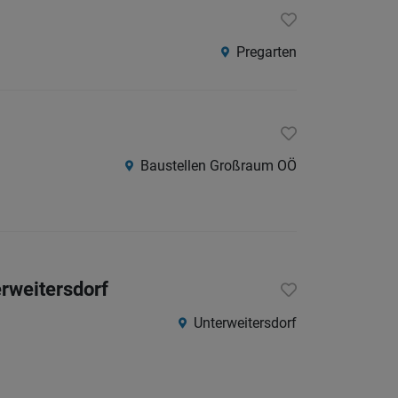
Pregarten
Baustellen Großraum OÖ
erweitersdorf
Unterweitersdorf