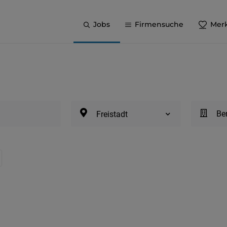
Jobs
Firmensuche
Merk
Be
Freistadt