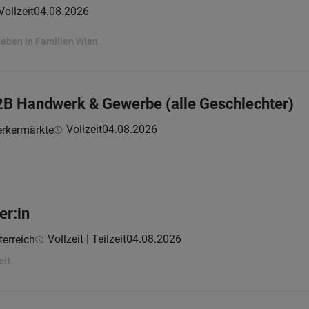
Vollzeit
04.08.2026
Leben in Familien Wien
2B Handwerk & Gewerbe (alle Geschlechter)
Vollzeit
04.08.2026
rkermärkte
er:in
Vollzeit | Teilzeit
04.08.2026
erreich
eit