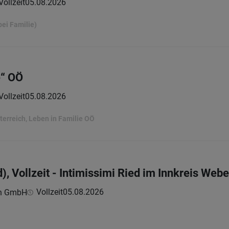
Vollzeit
05.08.2026
ei Familie)
e“ OÖ
Vollzeit
05.08.2026
erreich, Leben in Familie OÖ
, Vollzeit - Intimissimi Ried im Innkreis Webe
Vollzeit
05.08.2026
ch GmbH