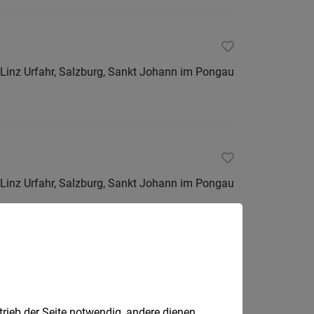
 Linz Urfahr, Salzburg, Sankt Johann im Pongau
 Linz Urfahr, Salzburg, Sankt Johann im Pongau
Freistadt
trieb der Seite notwendig, andere dienen