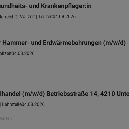
sundheits- und Krankenpfleger:in
Vollzeit | Teilzeit
04.08.2026
erreich
ür Hammer- und Erdwärmebohrungen (m/w/d)
ollzeit
04.08.2026
elhandel (m/w/d) Betriebsstraße 14, 4210 Unt
| Lehrstelle
04.08.2026
rwarten