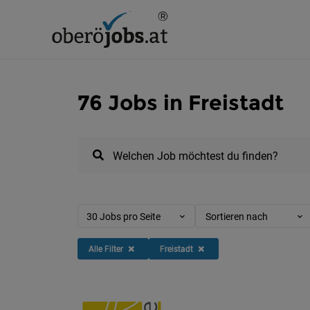
76 Jobs in Freistadt
Welchen Job möchtest du finden?
30 Jobs pro Seite
Sortieren nach
Alle Filter
Freistadt