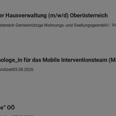
er Hausverwaltung (m/w/d) Oberösterreich
Vo
terreich Gemeinnützige Wohnungs- und SiedlungsgesmbH
h
hologe_in für das Mobile Interventionsteam (M
Vollzeit
05.08.2026
ie“ OÖ