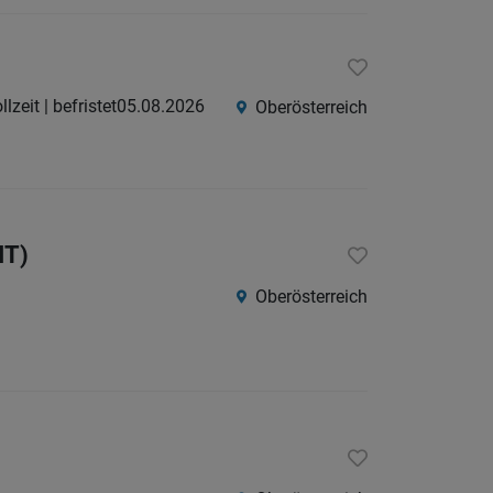
llzeit | befristet
05.08.2026
Oberösterreich
IT)
Oberösterreich