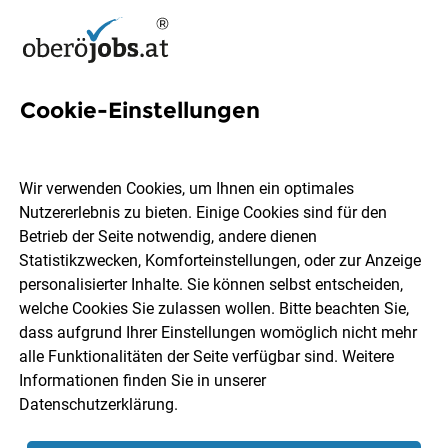
Cookie-Einstellungen
624 Jobs in Linz
Wir verwenden Cookies, um Ihnen ein optimales
Nutzererlebnis zu bieten. Einige Cookies sind für den
Welchen Job möchtest du finden?
Betrieb der Seite notwendig, andere dienen
Statistikzwecken, Komforteinstellungen, oder zur Anzeige
Berufsfeld
Linz
personalisierter Inhalte. Sie können selbst entscheiden,
welche Cookies Sie zulassen wollen. Bitte beachten Sie,
dass aufgrund Ihrer Einstellungen womöglich nicht mehr
Jobs finden
alle Funktionalitäten der Seite verfügbar sind. Weitere
Informationen finden Sie in unserer
Datenschutzerklärung
.
Sortieren
30 Jobs