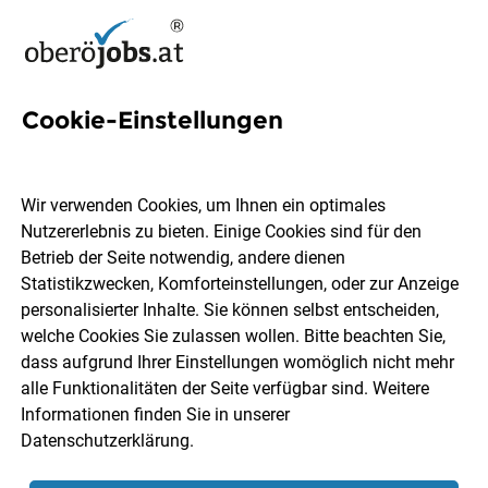
Cookie-Einstellungen
11 Jobs in Vorchdorf
Wir verwenden Cookies, um Ihnen ein optimales
Nutzererlebnis zu bieten. Einige Cookies sind für den
Welchen Job möchtest du finden?
Betrieb der Seite notwendig, andere dienen
Statistikzwecken, Komforteinstellungen, oder zur Anzeige
Berufsfeld
Vorchdorf
personalisierter Inhalte. Sie können selbst entscheiden,
welche Cookies Sie zulassen wollen. Bitte beachten Sie,
dass aufgrund Ihrer Einstellungen womöglich nicht mehr
Jobs finden
alle Funktionalitäten der Seite verfügbar sind. Weitere
Informationen finden Sie in unserer
Datenschutzerklärung
.
Sortieren
30 Jobs