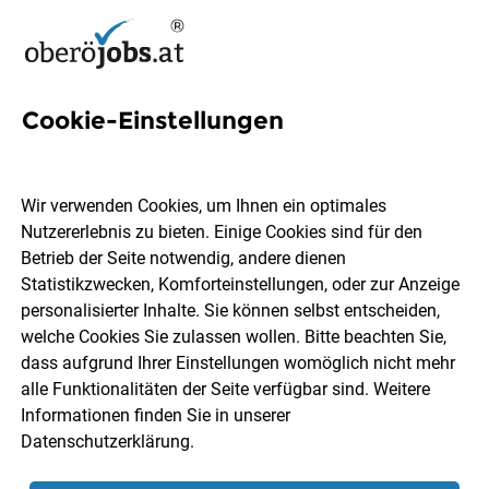
Cookie-Einstellungen
34 Support Jobs in
Oberösterreich
Wir verwenden Cookies, um Ihnen ein optimales
Nutzererlebnis zu bieten. Einige Cookies sind für den
Betrieb der Seite notwendig, andere dienen
Statistikzwecken, Komforteinstellungen, oder zur Anzeige
personalisierter Inhalte. Sie können selbst entscheiden,
welche Cookies Sie zulassen wollen. Bitte beachten Sie,
Ort, Region
Berufsfeld
dass aufgrund Ihrer Einstellungen womöglich nicht mehr
alle Funktionalitäten der Seite verfügbar sind. Weitere
Informationen finden Sie in unserer
Jobs finden
Datenschutzerklärung
.