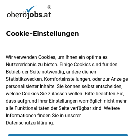
Cookie-Einstellungen
5 Corporate Governance Jobs
in Oberösterreich
Wir verwenden Cookies, um Ihnen ein optimales
Nutzererlebnis zu bieten. Einige Cookies sind für den
Betrieb der Seite notwendig, andere dienen
Statistikzwecken, Komforteinstellungen, oder zur Anzeige
personalisierter Inhalte. Sie können selbst entscheiden,
welche Cookies Sie zulassen wollen. Bitte beachten Sie,
Ort, Region
Berufsfeld
dass aufgrund Ihrer Einstellungen womöglich nicht mehr
alle Funktionalitäten der Seite verfügbar sind. Weitere
Informationen finden Sie in unserer
Jobs finden
Datenschutzerklärung
.