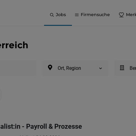
Jobs
Firmensuche
Merk
rreich
Ort, Region
Be
ist:in - Payroll & Prozesse