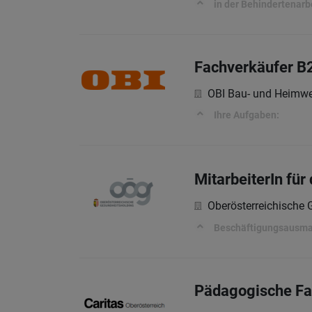
in der Behindertenarb
Fachverkäufer B
OBI Bau- und Heimwe
Ihre Aufgaben:
MitarbeiterIn für
Oberösterreichische
Beschäftigungsausm
Pädagogische Fac