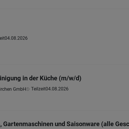
eit
04.08.2026
einigung in der Küche (m/w/d)
Teilzeit
04.08.2026
kirchen GmbH
, Gartenmaschinen und Saisonware (alle Gesc