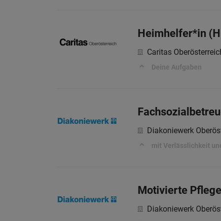
Heimhelfer*in (H
Caritas Oberösterreic
Deine Aufgaben
Fachsozialbetreu
Diakoniewerk Oberöst
mit Verlässlichkeit 
Motivierte Pflege
Diakoniewerk Oberöst