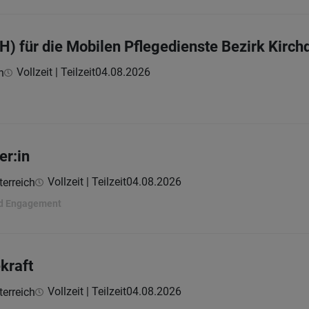
H) für die Mobilen Pflegedienste Bezirk Kirch
Vollzeit | Teilzeit
04.08.2026
h
er:in
Vollzeit | Teilzeit
04.08.2026
erreich
und Engagement
kraft
Vollzeit | Teilzeit
04.08.2026
erreich