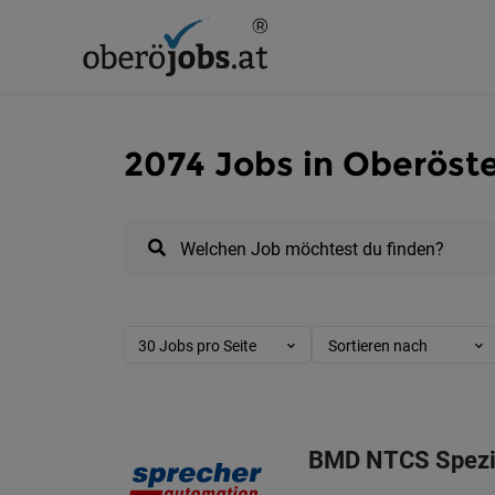
2074 Jobs in Oberöste
Welchen Job möchtest du finden?
30 Jobs pro Seite
Sortieren nach
BMD NTCS Spezial