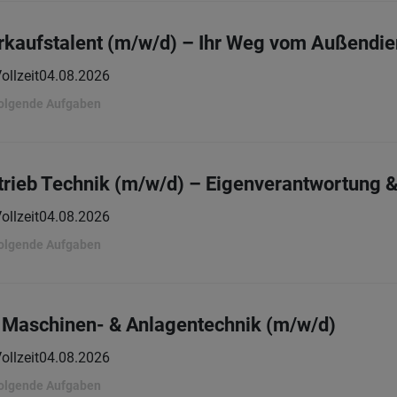
rkaufstalent (m/w/d) – Ihr Weg vom Außendien
ollzeit
04.08.2026
folgende Aufgaben
rtrieb Technik (m/w/d) – Eigenverantwortung
ollzeit
04.08.2026
folgende Aufgaben
 Maschinen- & Anlagentechnik (m/w/d)
ollzeit
04.08.2026
folgende Aufgaben