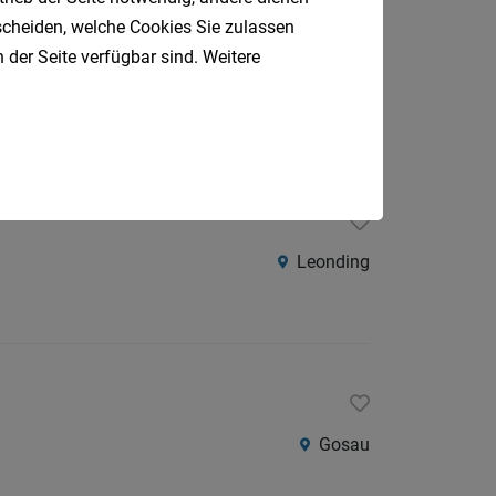
tscheiden, welche Cookies Sie zulassen
en
 der Seite verfügbar sind. Weitere
Schlüßlberg
Leonding
Gosau