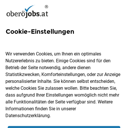
Cookie-Einstellungen
73 Services Jobs in
Oberösterreich
Wir verwenden Cookies, um Ihnen ein optimales
Nutzererlebnis zu bieten. Einige Cookies sind für den
Betrieb der Seite notwendig, andere dienen
Statistikzwecken, Komforteinstellungen, oder zur Anzeige
personalisierter Inhalte. Sie können selbst entscheiden,
welche Cookies Sie zulassen wollen. Bitte beachten Sie,
Ort, Region
Berufsfeld
dass aufgrund Ihrer Einstellungen womöglich nicht mehr
alle Funktionalitäten der Seite verfügbar sind. Weitere
Informationen finden Sie in unserer
Jobs finden
Datenschutzerklärung
.