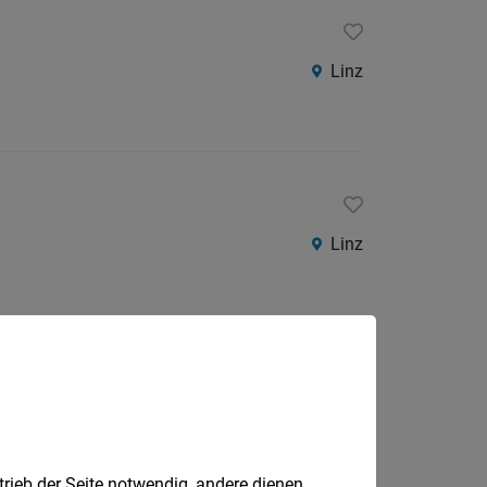
Linz
Linz
Linz
trieb der Seite notwendig, andere dienen