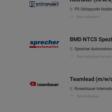
PS Stützpunkt Hold
Ihre Aufgaben:
BMD NTCS Spezial
Sprecher Automatio
Ihre Aufgaben bei uns
Teamlead (m/w/d
Rosenbauer Internati
Ihre Aufgaben