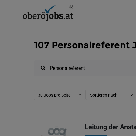
107 Personalreferent 
30 Jobs pro Seite
Sortieren nach
Leitung der Anst