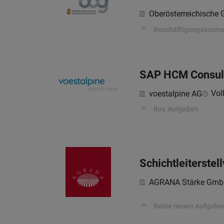
Oberösterreichische
Beschäftigungsausm
SAP HCM Consult
Voll
voestalpine AG
Ihre Aufgaben
Schichtleiterstel
AGRANA Stärke Gmb
Deine neuen Aufgabe