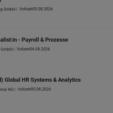
Vollzeit
05.08.2026
ing GmbH
ist:in - Payroll & Prozesse
Vollzeit
04.08.2026
n GmbH
) Global HR Systems & Analytics
Vollzeit
05.08.2026
onal AG