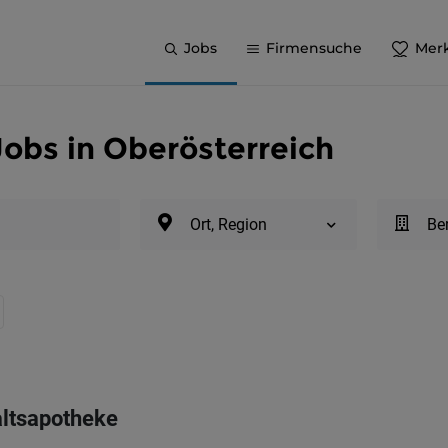
Jobs
Firmensuche
Merk
Jobs in Oberösterreich
Ort, Region
Be
altsapotheke