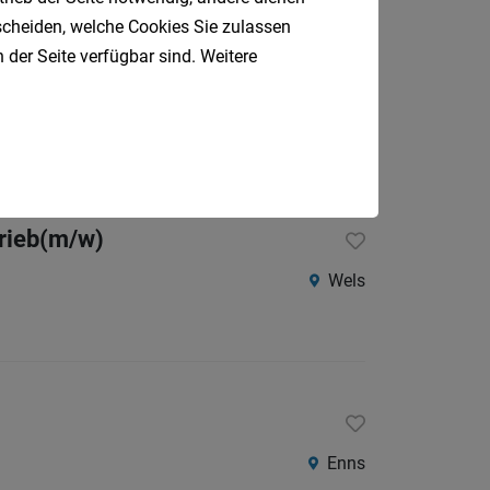
tscheiden, welche Cookies Sie zulassen
 der Seite verfügbar sind. Weitere
Steyr
trieb(m/w)
Wels
Enns