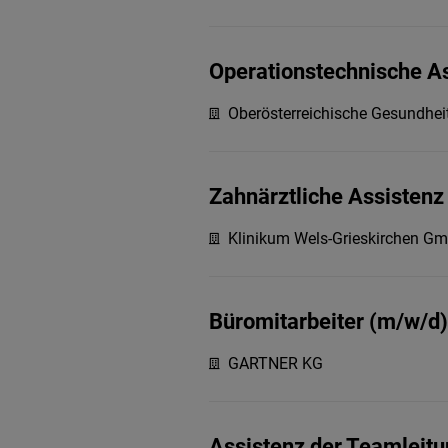
Operationstechnische A
Oberösterreichische Gesundhe
Zahnärztliche Assistenz
Klinikum Wels-Grieskirchen G
Büromitarbeiter (m/w/d) 
GARTNER KG
Assistenz der Teamleit