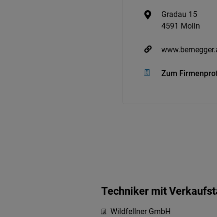
Gradau 15
4591 Molln
www.bernegger.
Zum Firmenprof
Techniker mit Verkaufst
Wildfellner GmbH