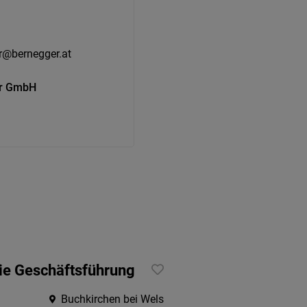
er@bernegger.at
er GmbH
die Geschäftsführung
Buchkirchen bei Wels