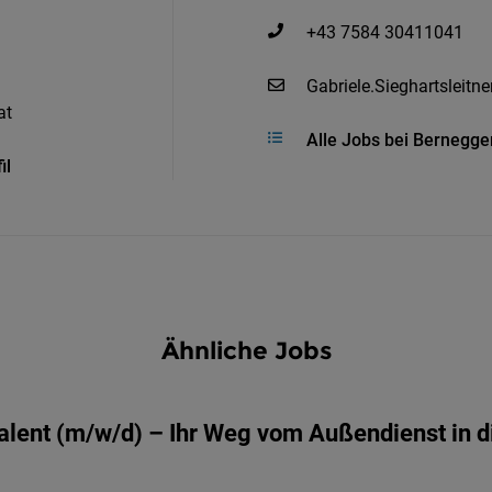
+43 7584 30411041
Gabriele.Sieghartsleitn
at
Alle Jobs bei Bernegg
il
Ähnliche Jobs
alent (m/w/d) – Ihr Weg vom Außendienst in 