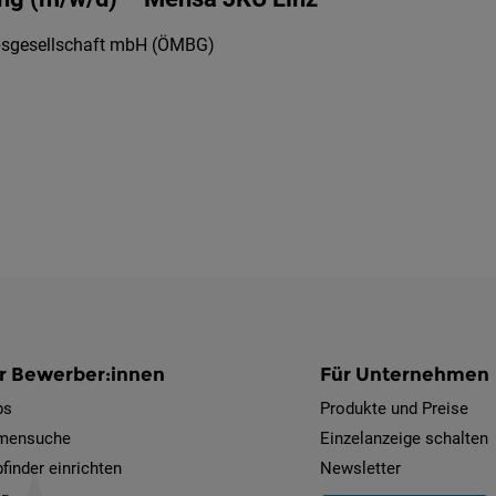
ebsgesellschaft mbH (ÖMBG)
r Bewerber:innen
Für Unternehmen
bs
Produkte und Preise
rmensuche
Einzelanzeige schalten
finder einrichten
Newsletter