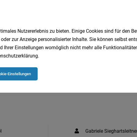
imales Nutzererlebnis zu bieten. Einige Cookies sind für den Be
 oder zur Anzeige personalisierter Inhalte. Sie können selbst en
d Ihrer Einstellungen womöglich nicht mehr alle Funktionalitäten
nschutzerklärung
.
Jetzt bewerben
Merken
Teilen
kie-Einstellungen
H
Gabriele Sieghartsleitne