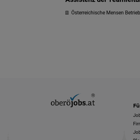
Österreichische Mensen Betri
Fü
Jo
Fi
Job