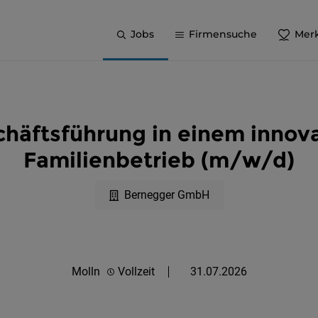
Jobs
Firmensuche
Merk
häftsführung in einem innova
Familienbetrieb (m/w/d)
Bernegger GmbH
Molln
Vollzeit
31.07.2026