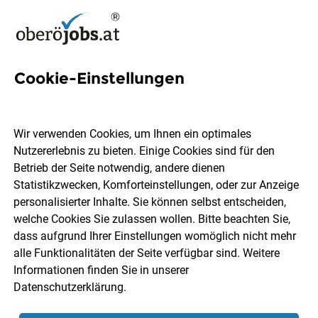
Cookie-Einstellungen
Initiativbewerbung
Verteilzentrum Enns (Büro)
Wir verwenden Cookies, um Ihnen ein optimales
Nutzererlebnis zu bieten. Einige Cookies sind für den
dm drogerie markt GmbH
Betrieb der Seite notwendig, andere dienen
Statistikzwecken, Komforteinstellungen, oder zur Anzeige
personalisierter Inhalte. Sie können selbst entscheiden,
Enns
Vollzeit
Teilzeit
03.08.2026
welche Cookies Sie zulassen wollen. Bitte beachten Sie,
dass aufgrund Ihrer Einstellungen womöglich nicht mehr
alle Funktionalitäten der Seite verfügbar sind. Weitere
Informationen finden Sie in unserer
Datenschutzerklärung
.