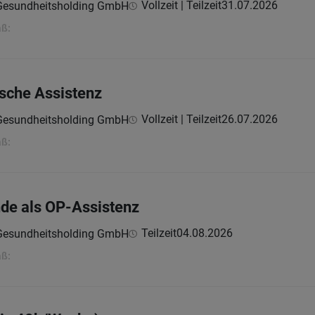
Vollzeit | Teilzeit
31.07.2026
 Gesundheitsholding GmbH
aß:
sche Assistenz
Vollzeit | Teilzeit
26.07.2026
 Gesundheitsholding GmbH
aß:
de als OP-Assistenz
Teilzeit
04.08.2026
 Gesundheitsholding GmbH
aß: