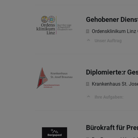
Gehobener Diens
Ordensklinikum Lin
Unser Auftrag
Diplomierte:r Ge
Krankenhaus St. Jos
Ihre Aufgaben:
Bürokraft für Pr