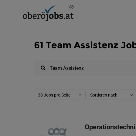
61 Team Assistenz Job
30 Jobs pro Seite
Sortieren nach
Operationstechni