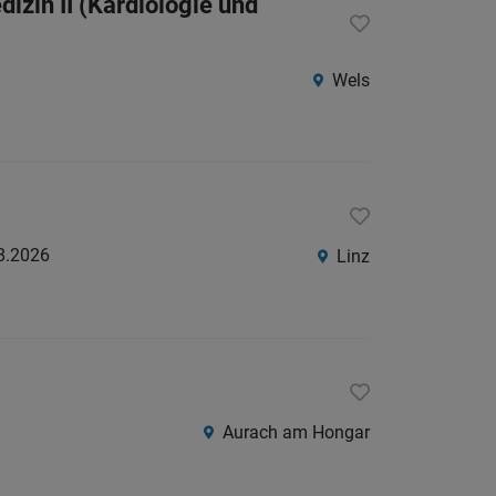
izin II (Kardiologie und
Wels
8.2026
Linz
Aurach am Hongar