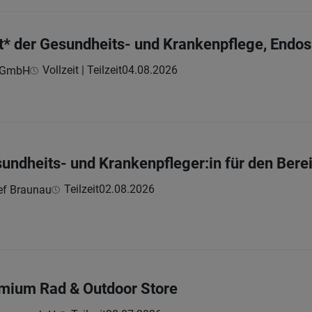
t* der Gesundheits- und Krankenpflege, Endo
Vollzeit | Teilzeit
04.08.2026
z GmbH
sundheits- und Krankenpfleger:in für den Be
Teilzeit
02.08.2026
ef Braunau
emium Rad & Outdoor Store