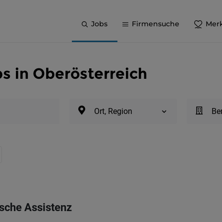
Jobs
Firmensuche
Merk
s in Oberösterreich
Ort, Region
Be
sche Assistenz