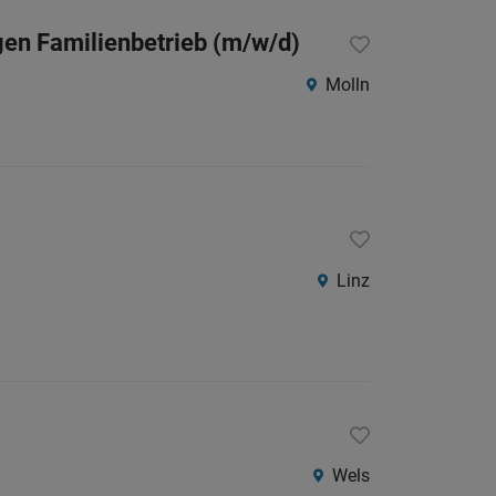
igen Familienbetrieb (m/w/d)
Molln
Linz
Wels