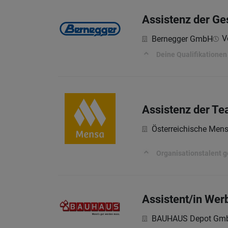
Assistenz der Ge
V
Bernegger GmbH
Deine Qualifikationen
Assistenz der Te
Österreichische Men
Organisationstalent g
Assistent/in Wer
BAUHAUS Depot Gm