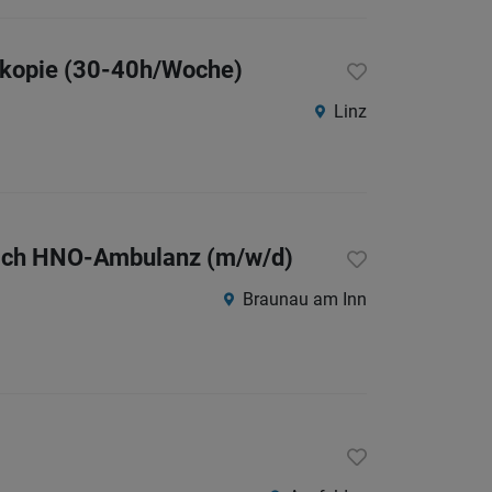
skopie (30-40h/Woche)
Linz
reich HNO-Ambulanz (m/w/d)
Braunau am Inn