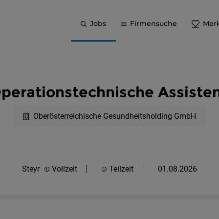
Jobs
Firmensuche
Merk
perationstechnische Assiste
Oberösterreichische Gesundheitsholding GmbH
Steyr
Vollzeit
Teilzeit
01.08.2026