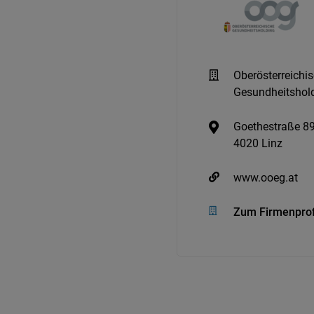
Oberösterreichi
Gesundheitsho
Goethestraße 8
4020 Linz
www.ooeg.at
Zum Firmenprof