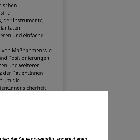
trieb der Seite notwendig, andere dienen