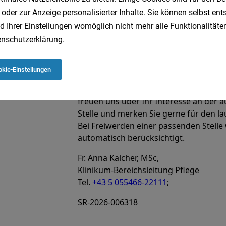
 oder zur Anzeige personalisierter Inhalte. Sie können selbst en
d Ihrer Einstellungen womöglich nicht mehr alle Funktionalitäten
nschutzerklärung
.
kie-Einstellungen