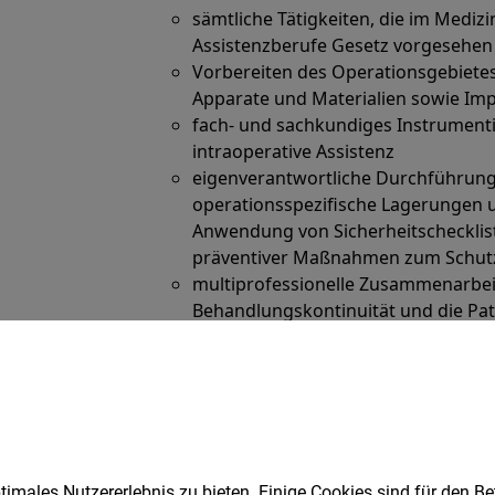
imales Nutzererlebnis zu bieten. Einige Cookies sind für den Be