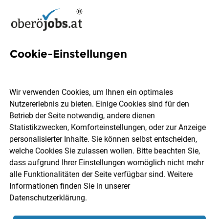
Cookie-Einstellungen
3 Jobs in Aurach am Hongar
Wir verwenden Cookies, um Ihnen ein optimales
Nutzererlebnis zu bieten. Einige Cookies sind für den
Welchen Job möchtest du finden?
Betrieb der Seite notwendig, andere dienen
Statistikzwecken, Komforteinstellungen, oder zur Anzeige
Berufsfeld
Aurach am Hongar
personalisierter Inhalte. Sie können selbst entscheiden,
welche Cookies Sie zulassen wollen. Bitte beachten Sie,
dass aufgrund Ihrer Einstellungen womöglich nicht mehr
Jobs finden
alle Funktionalitäten der Seite verfügbar sind. Weitere
Informationen finden Sie in unserer
Datenschutzerklärung
.
Sortieren
30 Jobs