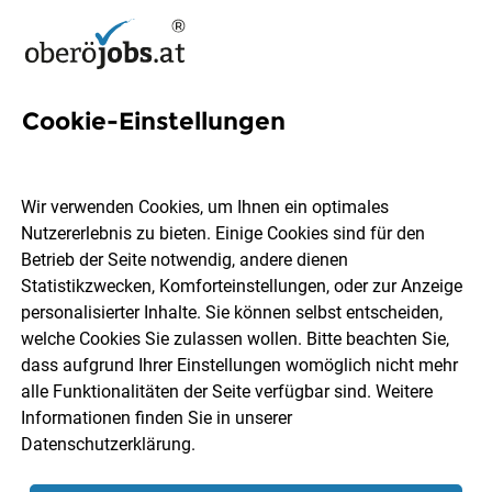
Cookie-Einstellungen
107 HR Specialist Jobs in
Oberösterreich
Wir verwenden Cookies, um Ihnen ein optimales
Nutzererlebnis zu bieten. Einige Cookies sind für den
Betrieb der Seite notwendig, andere dienen
Statistikzwecken, Komforteinstellungen, oder zur Anzeige
personalisierter Inhalte. Sie können selbst entscheiden,
welche Cookies Sie zulassen wollen. Bitte beachten Sie,
Ort, Region
Berufsfeld
dass aufgrund Ihrer Einstellungen womöglich nicht mehr
alle Funktionalitäten der Seite verfügbar sind. Weitere
Informationen finden Sie in unserer
Jobs finden
Datenschutzerklärung
.