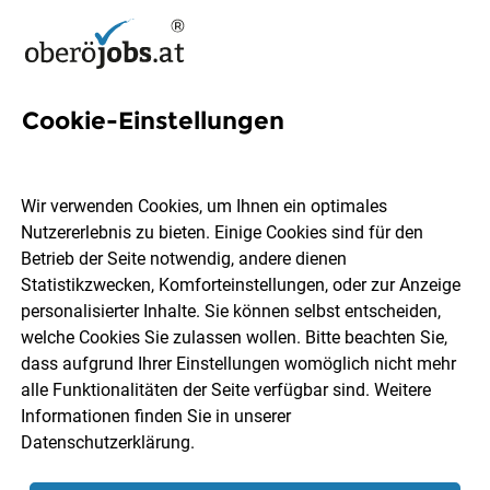
Cookie-Einstellungen
80 Jobs in Perg
Wir verwenden Cookies, um Ihnen ein optimales
Nutzererlebnis zu bieten. Einige Cookies sind für den
Welchen Job möchtest du finden?
Betrieb der Seite notwendig, andere dienen
Statistikzwecken, Komforteinstellungen, oder zur Anzeige
Berufsfeld
Perg
personalisierter Inhalte. Sie können selbst entscheiden,
welche Cookies Sie zulassen wollen. Bitte beachten Sie,
dass aufgrund Ihrer Einstellungen womöglich nicht mehr
Jobs finden
alle Funktionalitäten der Seite verfügbar sind. Weitere
Informationen finden Sie in unserer
Datenschutzerklärung
.
Sortieren
30 Jobs