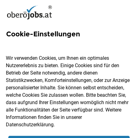
Cookie-Einstellungen
4 Pastoral Jobs in
Oberösterreich
Wir verwenden Cookies, um Ihnen ein optimales
Nutzererlebnis zu bieten. Einige Cookies sind für den
Betrieb der Seite notwendig, andere dienen
Statistikzwecken, Komforteinstellungen, oder zur Anzeige
personalisierter Inhalte. Sie können selbst entscheiden,
welche Cookies Sie zulassen wollen. Bitte beachten Sie,
Ort, Region
Berufsfeld
dass aufgrund Ihrer Einstellungen womöglich nicht mehr
alle Funktionalitäten der Seite verfügbar sind. Weitere
Informationen finden Sie in unserer
Jobs finden
Datenschutzerklärung
.