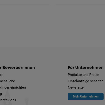
r Bewerber:innen
Für Unternehmen
bs
Produkte und Preise
rmensuche
Einzelanzeige schalten
finder einrichten
Newsletter
og
Mein Unternehmen
iebte Jobs