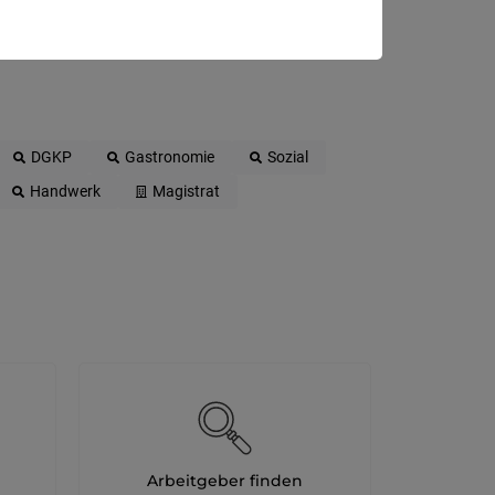
DGKP
Gastronomie
Sozial
Handwerk
Magistrat
Arbeitgeber finden