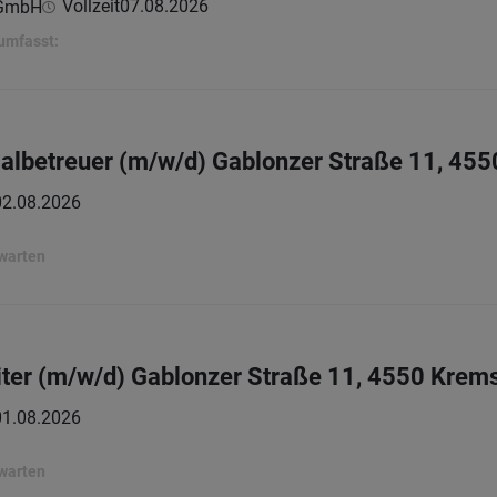
Vollzeit
07.08.2026
 GmbH
umfasst:
albetreuer (m/w/d) Gablonzer Straße 11, 45
02.08.2026
rwarten
iter (m/w/d) Gablonzer Straße 11, 4550 Krem
01.08.2026
rwarten