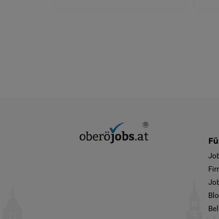
Fü
Jo
Fi
Job
Bl
Bel