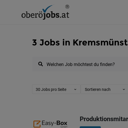
3 Jobs in Kremsmünst
Welchen Job möchtest du finden?
30 Jobs pro Seite
Sortieren nach
Produktionsmitar