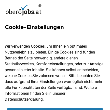
Cookie-Einstellungen
Predigtdienst Jobs in
Oberösterreich
Wir verwenden Cookies, um Ihnen ein optimales
Nutzererlebnis zu bieten. Einige Cookies sind für den
Betrieb der Seite notwendig, andere dienen
Statistikzwecken, Komforteinstellungen, oder zur Anzeige
personalisierter Inhalte. Sie können selbst entscheiden,
welche Cookies Sie zulassen wollen. Bitte beachten Sie,
Ort, Region
Berufsfeld
dass aufgrund Ihrer Einstellungen womöglich nicht mehr
alle Funktionalitäten der Seite verfügbar sind. Weitere
Informationen finden Sie in unserer
Jobs finden
Datenschutzerklärung
.