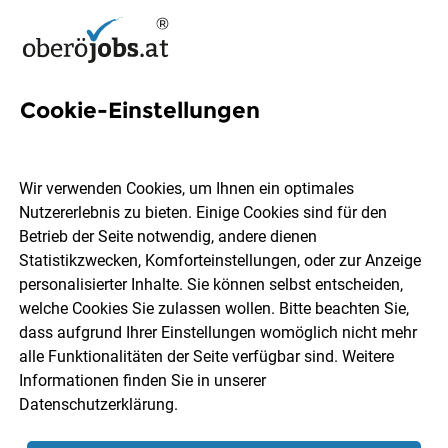
Cookie-Einstellungen
19 Facharztausbildung Jobs
in Oberösterreich
Wir verwenden Cookies, um Ihnen ein optimales
Nutzererlebnis zu bieten. Einige Cookies sind für den
Betrieb der Seite notwendig, andere dienen
Statistikzwecken, Komforteinstellungen, oder zur Anzeige
personalisierter Inhalte. Sie können selbst entscheiden,
welche Cookies Sie zulassen wollen. Bitte beachten Sie,
Ort, Region
Berufsfeld
dass aufgrund Ihrer Einstellungen womöglich nicht mehr
alle Funktionalitäten der Seite verfügbar sind. Weitere
Informationen finden Sie in unserer
Jobs finden
Datenschutzerklärung
.