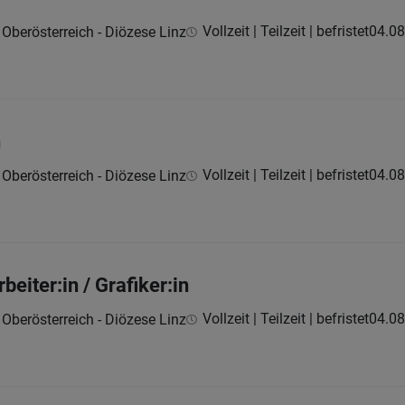
Vollzeit | Teilzeit | befristet
04.08
 Oberösterreich - Diözese Linz
n
Vollzeit | Teilzeit | befristet
04.08
 Oberösterreich - Diözese Linz
eiter:in / Grafiker:in
Vollzeit | Teilzeit | befristet
04.08
 Oberösterreich - Diözese Linz