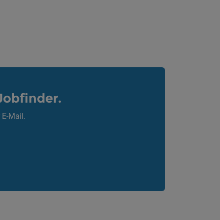
Jobfinder.
 E-Mail.