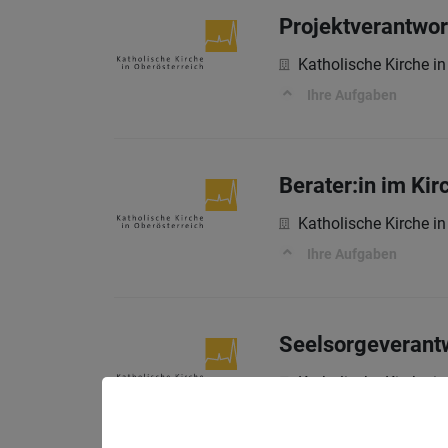
Projektverantwort
Katholische Kirche in
Ihre Aufgaben
Berater:in im Kir
Katholische Kirche in
Ihre Aufgaben
Seelsorgeverantw
Katholische Kirche in
Ihre Aufgaben