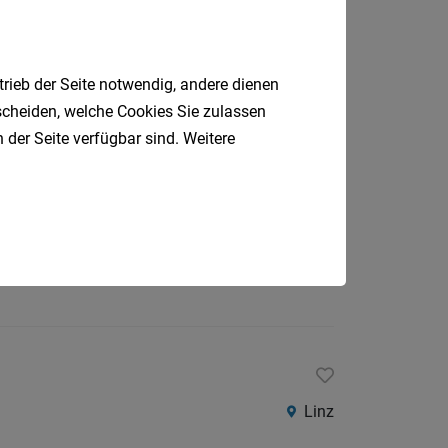
trieb der Seite notwendig, andere dienen
ringfügig
04.08.2026
Steyr
tscheiden, welche Cookies Sie zulassen
 der Seite verfügbar sind. Weitere
ringfügig
01.08.2026
Steyr
Linz