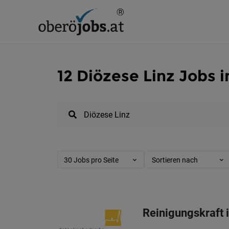
12 Diözese Linz Jobs 
30 Jobs pro Seite
Sortieren nach
Reinigungskraft