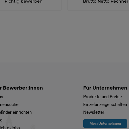
Richtig bewerben
Brutto Netto Rechner
r Bewerber:innen
Für Unternehmen
bs
Produkte und Preise
rmensuche
Einzelanzeige schalten
finder einrichten
Newsletter
og
Mein Unternehmen
iebte Jobs