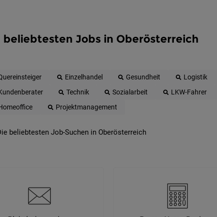
 beliebtesten Jobs in Oberösterreich
Quereinsteiger
Einzelhandel
Gesundheit
Logistik
Kundenberater
Technik
Sozialarbeit
LKW-Fahrer
Homeoffice
Projektmanagement
ie beliebtesten Job-Suchen in Oberösterreich