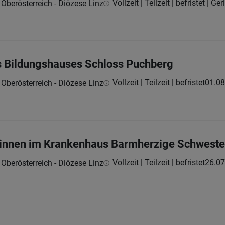
Vollzeit | Teilzeit | befristet | Ge
 Oberösterreich - Diözese Linz
s Bildungshauses Schloss Puchberg
Vollzeit | Teilzeit | befristet
01.08
 Oberösterreich - Diözese Linz
:innen im Krankenhaus Barmherzige Schweste
Vollzeit | Teilzeit | befristet
26.07
 Oberösterreich - Diözese Linz