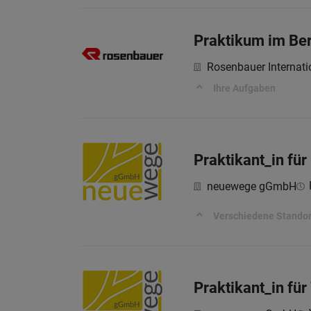
Praktikum im Ber
Rosenbauer Internati
Ihre Aufgaben
Praktikant_in fü
neuewege gGmbH
Verschiedene Standor
Praktikant_in fü