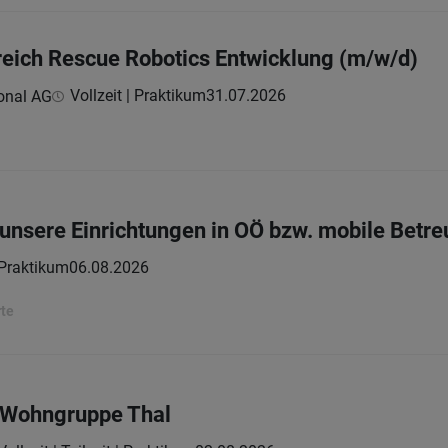
eich Rescue Robotics Entwicklung (m/w/d)
Vollzeit | Praktikum
31.07.2026
onal AG
r unsere Einrichtungen in OÖ bzw. mobile Betr
Praktikum
06.08.2026
te
r Wohngruppe Thal