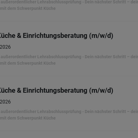
ußerordentlicher Lehrabschlussprüfung - Dein nächster Schritt – dein 
 mit dem Schwerpunkt Küche
Küche & Einrichtungsberatung (m/w/d)
.2026
ußerordentlicher Lehrabschlussprüfung - Dein nächster Schritt – dein 
 mit dem Schwerpunkt Küche
Küche & Einrichtungsberatung (m/w/d)
.2026
ußerordentlicher Lehrabschlussprüfung - Dein nächster Schritt – dein 
 mit dem Schwerpunkt Küche