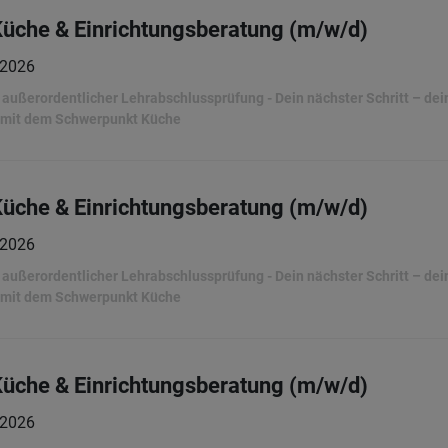
Küche & Einrichtungsberatung (m/w/d)
.2026
ußerordentlicher Lehrabschlussprüfung - Dein nächster Schritt – dein 
 mit dem Schwerpunkt Küche
Küche & Einrichtungsberatung (m/w/d)
.2026
ußerordentlicher Lehrabschlussprüfung - Dein nächster Schritt – dein 
 mit dem Schwerpunkt Küche
Küche & Einrichtungsberatung (m/w/d)
.2026