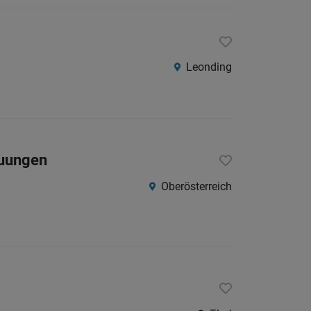
Leonding
euungen
Oberösterreich