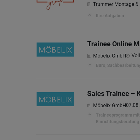
Trummer Montage &
Ihre Aufgaben
Trainee Online M
Voll
Möbelix GmbH
Büro, Sachbearbeitung 
Sales Trainee – 
07.08
Möbelix GmbH
Traineeprogramm mit a
Einrichtungsberatung