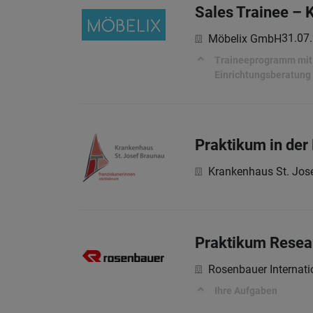
Sales Trainee – 
31.07
Möbelix GmbH
Traineeprogramm mit a
Einrichtungsberatung
Praktikum in der
Krankenhaus St. Jos
Praktikum Resea
Rosenbauer Internati
Ihre Aufgaben