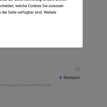
erfolgreicher Quereinstieg in die
tscheiden, welche Cookies Sie zulassen
 der Seite verfügbar sind. Weitere
Steyr
erfolgreicher Quereinstieg in die
Rohrbach
erfolgreicher Quereinstieg in die