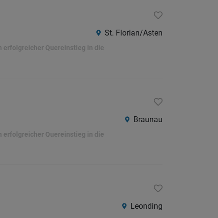
St. Florian/Asten
erfolgreicher Quereinstieg in die
Braunau
erfolgreicher Quereinstieg in die
Leonding