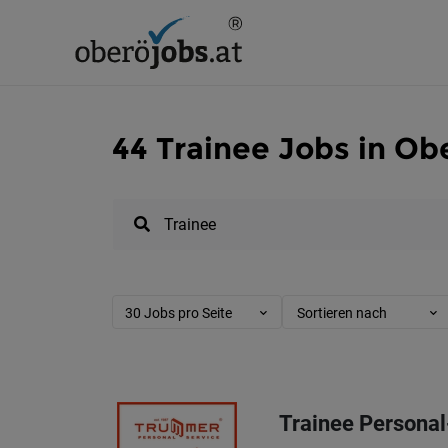
44 Trainee Jobs in Ob
30 Jobs pro Seite
Sortieren nach
Trainee Personal