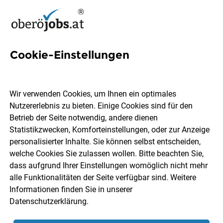
Cookie-Einstellungen
4 St Florian Asten Jobs in
Oberösterreich
Wir verwenden Cookies, um Ihnen ein optimales
Nutzererlebnis zu bieten. Einige Cookies sind für den
Betrieb der Seite notwendig, andere dienen
Statistikzwecken, Komforteinstellungen, oder zur Anzeige
personalisierter Inhalte. Sie können selbst entscheiden,
welche Cookies Sie zulassen wollen. Bitte beachten Sie,
Ort, Region
Berufsfeld
dass aufgrund Ihrer Einstellungen womöglich nicht mehr
alle Funktionalitäten der Seite verfügbar sind. Weitere
Informationen finden Sie in unserer
Jobs finden
Datenschutzerklärung
.