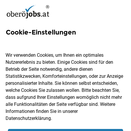
Cookie-Einstellungen
42 Betreuung Jobs in
Schärding
Wir verwenden Cookies, um Ihnen ein optimales
Nutzererlebnis zu bieten. Einige Cookies sind für den
Betrieb der Seite notwendig, andere dienen
Statistikzwecken, Komforteinstellungen, oder zur Anzeige
personalisierter Inhalte. Sie können selbst entscheiden,
welche Cookies Sie zulassen wollen. Bitte beachten Sie,
Berufsfeld
Schärding
dass aufgrund Ihrer Einstellungen womöglich nicht mehr
alle Funktionalitäten der Seite verfügbar sind. Weitere
Informationen finden Sie in unserer
Jobs finden
Datenschutzerklärung
.