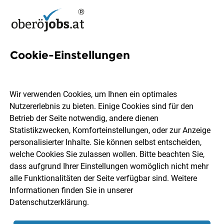
Cookie-Einstellungen
40 Qualitätskontrolle Jobs in
Oberösterreich
Wir verwenden Cookies, um Ihnen ein optimales
Nutzererlebnis zu bieten. Einige Cookies sind für den
Betrieb der Seite notwendig, andere dienen
Statistikzwecken, Komforteinstellungen, oder zur Anzeige
personalisierter Inhalte. Sie können selbst entscheiden,
welche Cookies Sie zulassen wollen. Bitte beachten Sie,
Ort, Region
Berufsfeld
dass aufgrund Ihrer Einstellungen womöglich nicht mehr
alle Funktionalitäten der Seite verfügbar sind. Weitere
Informationen finden Sie in unserer
Jobs finden
Datenschutzerklärung
.