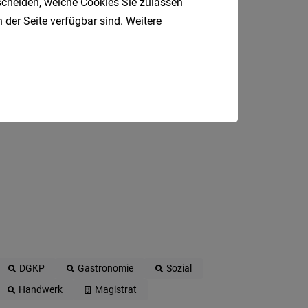
tscheiden, welche Cookies Sie zulassen
 E-Mail.
 der Seite verfügbar sind. Weitere
DGKP
Gastronomie
Sozial
Handwerk
Magistrat