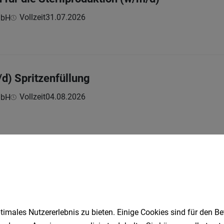
Vollzeit
31.07.2026
mbH
/d) Spritzenfüllung
Vollzeit
04.08.2026
mbH
1
imales Nutzererlebnis zu bieten. Einige Cookies sind für den Be
Speichere deine Suche als 