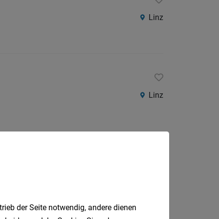
Linz
Linz
trieb der Seite notwendig, andere dienen
Jobfinder.