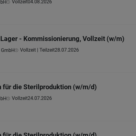
Vollzeit
04.08.2026
mbH
m Lager - Kommissionierung, Vollzeit (w/m)
Vollzeit | Teilzeit
28.07.2026
a GmbH
 für die Sterilproduktion (w/m/d)
Vollzeit
24.07.2026
mbH
 für die Sterilproduktion (w/m/d)