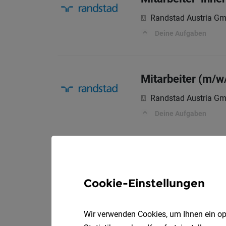
Randstad Austria G
Deine Aufgaben
Mitarbeiter (m/w
Randstad Austria G
Deine Aufgaben
Cookie-Einstellungen
Wir verwenden Cookies, um Ihnen ein opt