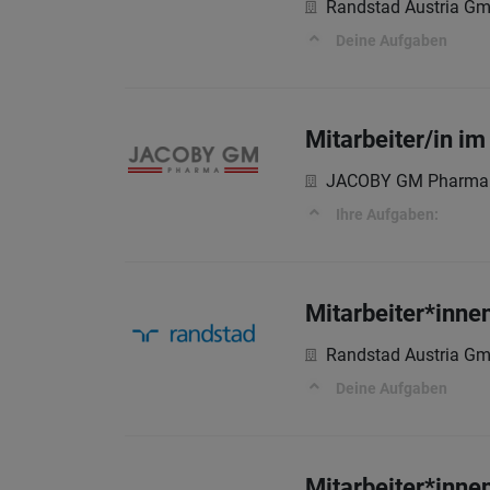
Randstad Austria G
Deine Aufgaben
Mitarbeiter/in i
JACOBY GM Pharm
Ihre Aufgaben:
Mitarbeiter*innen
Randstad Austria G
Deine Aufgaben
Mitarbeiter*innen