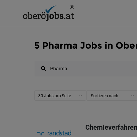
5 Pharma Jobs in Obe
30 Jobs pro Seite
Sortieren nach
Chemieverfahrens