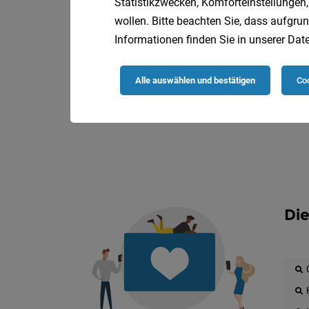
Statistikzwecken, Komforteinstellungen,
wollen. Bitte beachten Sie, dass aufgrun
Informationen finden Sie in unserer
Date
Alle auswählen und bestätigen
Coo
Die