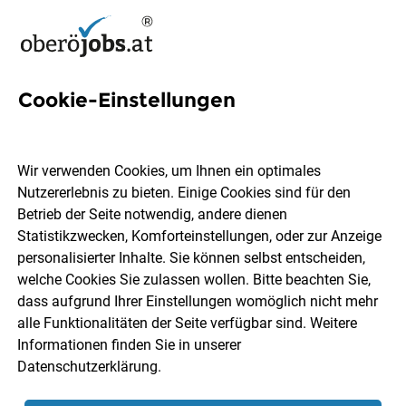
Cookie-Einstellungen
3 Patientenbetreuer Jobs in
Oberösterreich
Wir verwenden Cookies, um Ihnen ein optimales
Nutzererlebnis zu bieten. Einige Cookies sind für den
Betrieb der Seite notwendig, andere dienen
Statistikzwecken, Komforteinstellungen, oder zur Anzeige
personalisierter Inhalte. Sie können selbst entscheiden,
welche Cookies Sie zulassen wollen. Bitte beachten Sie,
Ort, Region
Berufsfeld
dass aufgrund Ihrer Einstellungen womöglich nicht mehr
alle Funktionalitäten der Seite verfügbar sind. Weitere
Informationen finden Sie in unserer
Jobs finden
Datenschutzerklärung
.