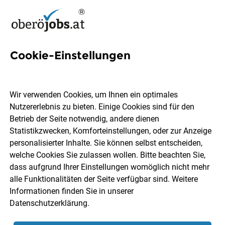
Cookie-Einstellungen
18 Medizinische Gesundheits-
und Krankenpflege Jobs in
Wir verwenden Cookies, um Ihnen ein optimales
Oberösterreich
Nutzererlebnis zu bieten. Einige Cookies sind für den
Betrieb der Seite notwendig, andere dienen
Statistikzwecken, Komforteinstellungen, oder zur Anzeige
personalisierter Inhalte. Sie können selbst entscheiden,
welche Cookies Sie zulassen wollen. Bitte beachten Sie,
dass aufgrund Ihrer Einstellungen womöglich nicht mehr
Ort, Region
Berufsfeld
alle Funktionalitäten der Seite verfügbar sind. Weitere
Informationen finden Sie in unserer
Datenschutzerklärung
.
Jobs finden