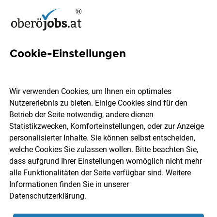
Cookie-Einstellungen
75 Hauser Jobs in
Oberösterreich
Wir verwenden Cookies, um Ihnen ein optimales
Nutzererlebnis zu bieten. Einige Cookies sind für den
Betrieb der Seite notwendig, andere dienen
Statistikzwecken, Komforteinstellungen, oder zur Anzeige
personalisierter Inhalte. Sie können selbst entscheiden,
welche Cookies Sie zulassen wollen. Bitte beachten Sie,
Ort, Region
Berufsfeld
dass aufgrund Ihrer Einstellungen womöglich nicht mehr
alle Funktionalitäten der Seite verfügbar sind. Weitere
Informationen finden Sie in unserer
Jobs finden
Datenschutzerklärung
.