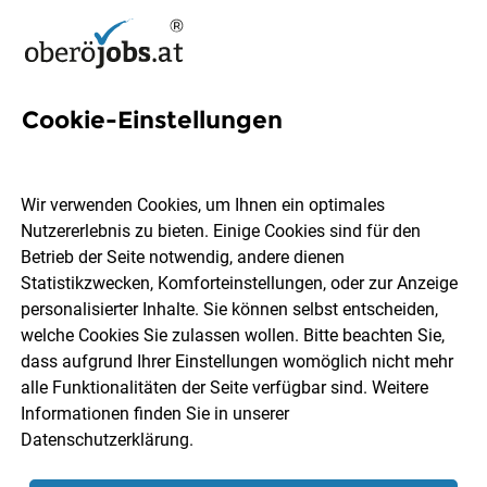
Cookie-Einstellungen
57 Fachsozialbetreuer Jobs in
Oberösterreich
Wir verwenden Cookies, um Ihnen ein optimales
Nutzererlebnis zu bieten. Einige Cookies sind für den
Betrieb der Seite notwendig, andere dienen
Statistikzwecken, Komforteinstellungen, oder zur Anzeige
personalisierter Inhalte. Sie können selbst entscheiden,
welche Cookies Sie zulassen wollen. Bitte beachten Sie,
Ort, Region
Berufsfeld
dass aufgrund Ihrer Einstellungen womöglich nicht mehr
alle Funktionalitäten der Seite verfügbar sind. Weitere
Informationen finden Sie in unserer
Jobs finden
Datenschutzerklärung
.