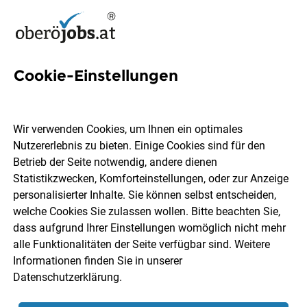
Cookie-Einstellungen
10 ERP Systemadministrator
Jobs in Oberösterreich
Wir verwenden Cookies, um Ihnen ein optimales
Nutzererlebnis zu bieten. Einige Cookies sind für den
Betrieb der Seite notwendig, andere dienen
Statistikzwecken, Komforteinstellungen, oder zur Anzeige
personalisierter Inhalte. Sie können selbst entscheiden,
welche Cookies Sie zulassen wollen. Bitte beachten Sie,
Ort, Region
Berufsfeld
dass aufgrund Ihrer Einstellungen womöglich nicht mehr
alle Funktionalitäten der Seite verfügbar sind. Weitere
Informationen finden Sie in unserer
Jobs finden
Datenschutzerklärung
.