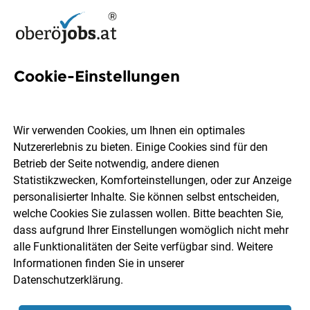
Cookie-Einstellungen
13 Bankangestellter Jobs in
Oberösterreich
Wir verwenden Cookies, um Ihnen ein optimales
Nutzererlebnis zu bieten. Einige Cookies sind für den
Betrieb der Seite notwendig, andere dienen
Statistikzwecken, Komforteinstellungen, oder zur Anzeige
personalisierter Inhalte. Sie können selbst entscheiden,
welche Cookies Sie zulassen wollen. Bitte beachten Sie,
Ort, Region
Berufsfeld
dass aufgrund Ihrer Einstellungen womöglich nicht mehr
alle Funktionalitäten der Seite verfügbar sind. Weitere
Informationen finden Sie in unserer
Jobs finden
Datenschutzerklärung
.