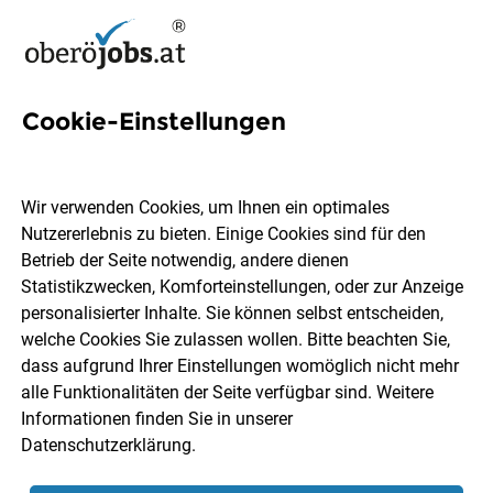
Cookie-Einstellungen
199 B Führerschein Jobs in
Oberösterreich
Wir verwenden Cookies, um Ihnen ein optimales
Nutzererlebnis zu bieten. Einige Cookies sind für den
Betrieb der Seite notwendig, andere dienen
Statistikzwecken, Komforteinstellungen, oder zur Anzeige
personalisierter Inhalte. Sie können selbst entscheiden,
welche Cookies Sie zulassen wollen. Bitte beachten Sie,
Ort, Region
Berufsfeld
dass aufgrund Ihrer Einstellungen womöglich nicht mehr
alle Funktionalitäten der Seite verfügbar sind. Weitere
Informationen finden Sie in unserer
Jobs finden
Datenschutzerklärung
.