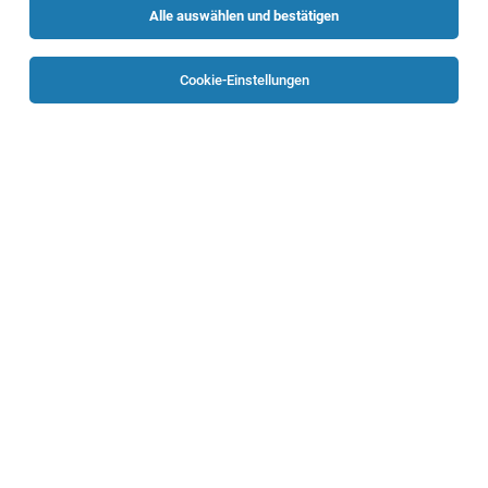
Alle auswählen und bestätigen
Sortieren
30 Jobs
Cookie-Einstellungen
TOP-JOB
Reinigungskraft (m/w/d)
Laakirchen
06.08.2026
Vollzeit | Teilzeit
ISS Austria Holding GmbH
IHR PROFIL
TOP-JOB
ProduktionsmitarbeiterIn (m/w)