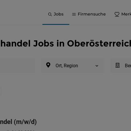
Jobs
Firmensuche
Merk
handel Jobs in Oberösterreic
Ort, Region
Be
andel (m/w/d)