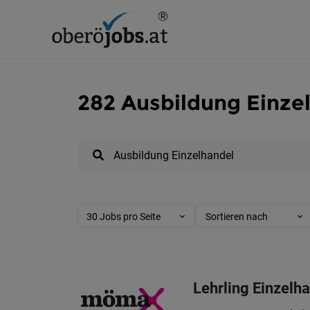
282 Ausbildung Einzel
30 Jobs pro Seite
Sortieren nach
Lehrling Einzelh