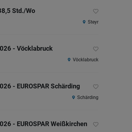
38,5 Std./Wo
Steyr
2026 - Vöcklabruck
Vöcklabruck
 2026 - EUROSPAR Schärding
Schärding
 2026 - EUROSPAR Weißkirchen