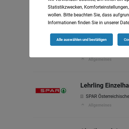
Allgemeines
Statistikzwecken, Komforteinstellungen,
wollen. Bitte beachten Sie, dass aufgrun
Informationen finden Sie in unserer
Date
Lehrling Einzelh
Alle auswählen und bestätigen
Coo
Maximarkt Handels-G
Allgemeines
Lehrling Einzelh
SPAR Österreichisch
Allgemeines