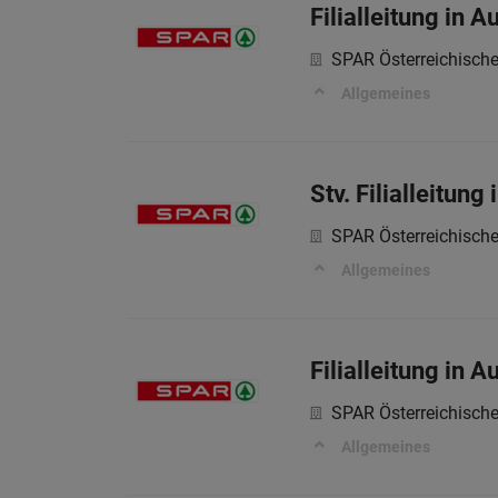
Filialleitung in 
SPAR Österreichisch
Allgemeines
Stv. Filialleitun
SPAR Österreichisch
Allgemeines
Filialleitung in 
SPAR Österreichisch
Allgemeines