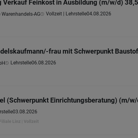
g Verkauf Feinkost in Ausbildung (m/w/d) 38,
Vollzeit | Lehrstelle
04.08.2026
e Warenhandels-AG
ndelskaufmann/-frau mit Schwerpunkt Bausto
Lehrstelle
06.08.2026
bH
el (Schwerpunkt Einrichtungsberatung) (m/w/
rstelle
03.08.2026
iliale Linz | Vollzeit