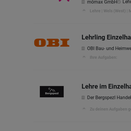
Lehr
mömax GmbH
Lehre | Wels (West) | 
Lehrling Einzelh
OBI Bau- und Heimwe
Ihre Aufgaben:
Lehre im Einzelh
Der Bergspezl Hande
Zu deinen Aufgaben g