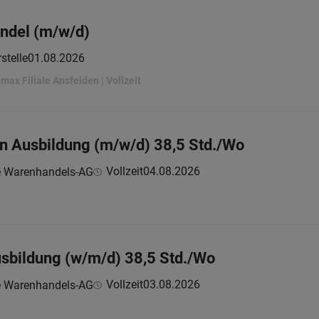
andel (m/w/d)
stelle
01.08.2026
max Filiale Ansfelden | Vollzeit
g in Ausbildung (m/w/d) 38,5 Std./Wo
Vollzeit
04.08.2026
e Warenhandels-AG
Ausbildung (w/m/d) 38,5 Std./Wo
Vollzeit
03.08.2026
e Warenhandels-AG