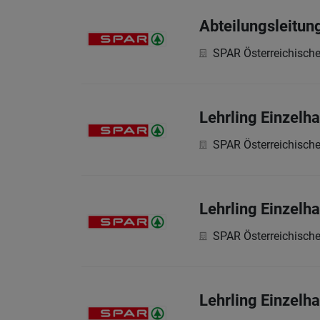
Abteilungsleitun
SPAR Österreichisch
Lehrling Einzelh
SPAR Österreichisch
Lehrling Einzel
SPAR Österreichisch
Lehrling Einzel