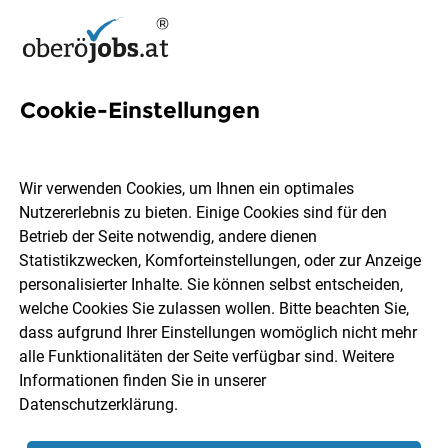
Cookie-Einstellungen
161 Technische Ausbildung
Jobs in Oberösterreich
Wir verwenden Cookies, um Ihnen ein optimales
Nutzererlebnis zu bieten. Einige Cookies sind für den
Betrieb der Seite notwendig, andere dienen
Statistikzwecken, Komforteinstellungen, oder zur Anzeige
personalisierter Inhalte. Sie können selbst entscheiden,
welche Cookies Sie zulassen wollen. Bitte beachten Sie,
Ort, Region
Berufsfeld
dass aufgrund Ihrer Einstellungen womöglich nicht mehr
alle Funktionalitäten der Seite verfügbar sind. Weitere
Informationen finden Sie in unserer
Jobs finden
Datenschutzerklärung
.