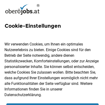
Cookie-Einstellungen
260 Tagesvater Jobs in
Oberösterreich
Wir verwenden Cookies, um Ihnen ein optimales
Nutzererlebnis zu bieten. Einige Cookies sind für den
Betrieb der Seite notwendig, andere dienen
Statistikzwecken, Komforteinstellungen, oder zur Anzeige
personalisierter Inhalte. Sie können selbst entscheiden,
welche Cookies Sie zulassen wollen. Bitte beachten Sie,
Ort, Region
Berufsfeld
dass aufgrund Ihrer Einstellungen womöglich nicht mehr
alle Funktionalitäten der Seite verfügbar sind. Weitere
Informationen finden Sie in unserer
Jobs finden
Datenschutzerklärung
.