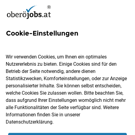
Cookie-Einstellungen
6 Stoffwechselerkrankungen
Jobs in Oberösterreich
Wir verwenden Cookies, um Ihnen ein optimales
Nutzererlebnis zu bieten. Einige Cookies sind für den
Betrieb der Seite notwendig, andere dienen
Statistikzwecken, Komforteinstellungen, oder zur Anzeige
personalisierter Inhalte. Sie können selbst entscheiden,
welche Cookies Sie zulassen wollen. Bitte beachten Sie,
Ort, Region
Berufsfeld
dass aufgrund Ihrer Einstellungen womöglich nicht mehr
alle Funktionalitäten der Seite verfügbar sind. Weitere
Informationen finden Sie in unserer
Jobs finden
Datenschutzerklärung
.