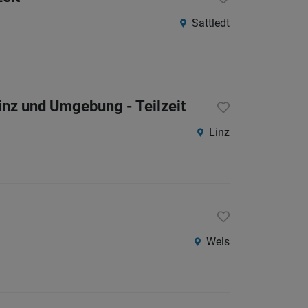
Sattledt
Linz und Umgebung - Teilzeit
Linz
Wels