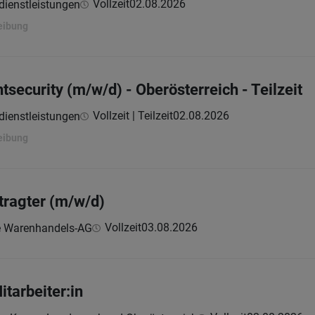
Vollzeit
02.08.2026
dienstleistungen
eibung
ntsecurity (m/w/d) - Oberösterreich - Teilzeit
Vollzeit | Teilzeit
02.08.2026
dienstleistungen
eibung
tragter (m/w/d)
Vollzeit
03.08.2026
e Warenhandels-AG
itarbeiter:in