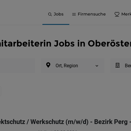
Jobs
Firmensuche
Merk
itarbeiterin Jobs in Oberöste
Ort, Region
Be
ektschutz / Werkschutz (m/w/d) - Bezirk Perg -