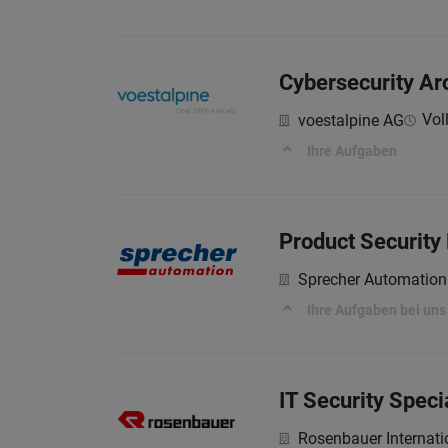
Cybersecurity Arc
Voll
voestalpine AG
Ihre Aufgaben
Product Security
Sprecher Automatio
Ihre Aufgaben bei uns
IT Security Speci
Rosenbauer Internati