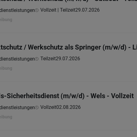
Vollzeit | Teilzeit
29.07.2026
dienstleistungen
eibung
ktschutz / Werkschutz als Springer (m/w/d) - 
Teilzeit
29.07.2026
dienstleistungen
eibung
ls-Sicherheitsdienst (m/w/d) - Wels - Vollzeit
Vollzeit
02.08.2026
dienstleistungen
eibung