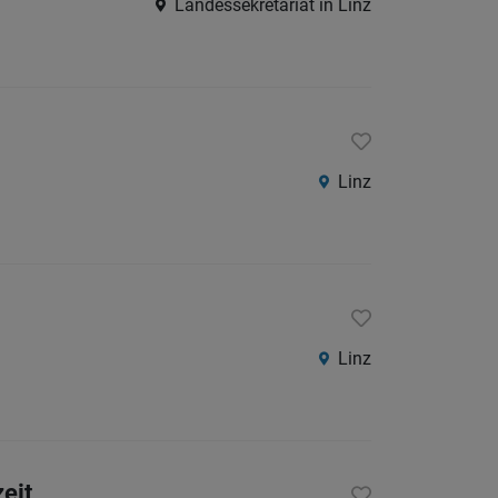
Landessekretariat in Linz
Linz
Linz
zeit