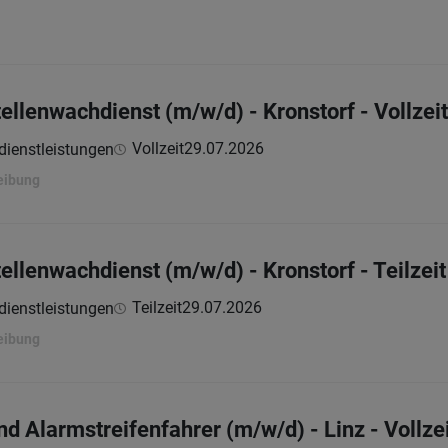
ellenwachdienst (m/w/d) - Kronstorf - Vollzeit
Vollzeit
29.07.2026
dienstleistungen
eibung
ellenwachdienst (m/w/d) - Kronstorf - Teilzeit
Teilzeit
29.07.2026
dienstleistungen
eibung
nd Alarmstreifenfahrer (m/w/d) - Linz - Vollze