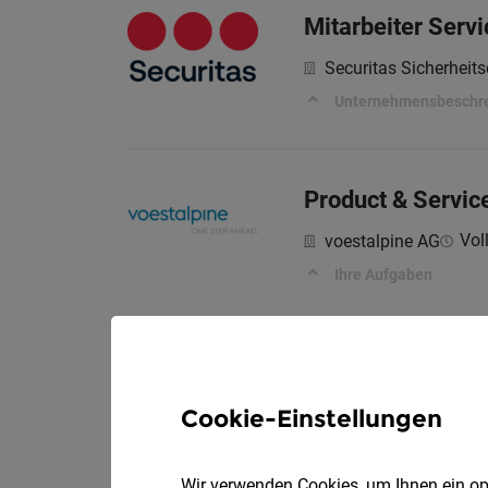
Mitarbeiter Serv
Securitas Sicherheits
Unternehmensbeschr
Product & Service
Voll
voestalpine AG
Ihre Aufgaben
Mitarbeiter Eink
Cookie-Einstellungen
Securitas Sicherheits
Unternehmensbeschr
Wir verwenden Cookies, um Ihnen ein opt