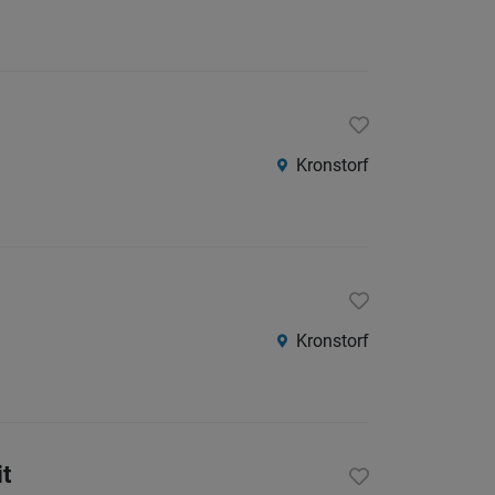
Kronstorf
Kronstorf
it