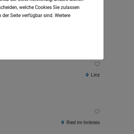
tscheiden, welche Cookies Sie zulassen
 (ALL GENDERS)
 der Seite verfügbar sind. Weitere
Gmunden
Linz
Ried im Innkreis