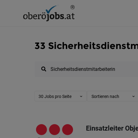
33 Sicherheitsdienstm
30 Jobs pro Seite
Sortieren nach
Einsatzleiter Obj