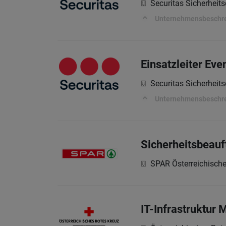
Securitas Sicherheits
Unternehmensbeschr
Einsatzleiter Eve
Securitas Sicherheits
Unternehmensbeschr
Sicherheitsbeauf
SPAR Österreichisch
IT-Infrastruktur M