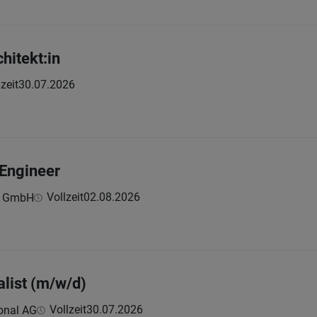
hitekt:in
zeit
30.07.2026
 Engineer
Vollzeit
02.08.2026
n GmbH
alist (m/w/d)
Vollzeit
30.07.2026
onal AG