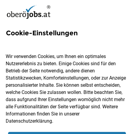
Cookie-Einstellungen
30 Sicherheitsbeauftragter
Jobs in Oberösterreich
Wir verwenden Cookies, um Ihnen ein optimales
Nutzererlebnis zu bieten. Einige Cookies sind für den
Betrieb der Seite notwendig, andere dienen
Statistikzwecken, Komforteinstellungen, oder zur Anzeige
personalisierter Inhalte. Sie können selbst entscheiden,
welche Cookies Sie zulassen wollen. Bitte beachten Sie,
Ort, Region
Berufsfeld
dass aufgrund Ihrer Einstellungen womöglich nicht mehr
alle Funktionalitäten der Seite verfügbar sind. Weitere
Informationen finden Sie in unserer
Jobs finden
Datenschutzerklärung
.