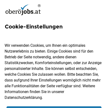
Cookie-Einstellungen
12 Servicetechnikerin Jobs in
Oberösterreich
Wir verwenden Cookies, um Ihnen ein optimales
Nutzererlebnis zu bieten. Einige Cookies sind für den
Betrieb der Seite notwendig, andere dienen
Statistikzwecken, Komforteinstellungen, oder zur Anzeige
personalisierter Inhalte. Sie können selbst entscheiden,
welche Cookies Sie zulassen wollen. Bitte beachten Sie,
Ort, Region
Berufsfeld
dass aufgrund Ihrer Einstellungen womöglich nicht mehr
alle Funktionalitäten der Seite verfügbar sind. Weitere
Informationen finden Sie in unserer
Jobs finden
Datenschutzerklärung
.