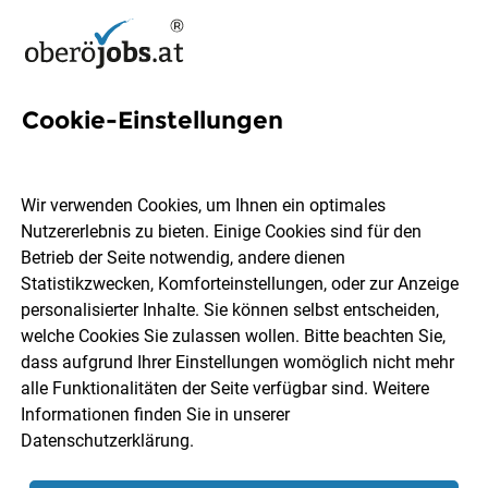
Cookie-Einstellungen
57 Psychotherapie Jobs in
Oberösterreich
Wir verwenden Cookies, um Ihnen ein optimales
Nutzererlebnis zu bieten. Einige Cookies sind für den
Betrieb der Seite notwendig, andere dienen
Statistikzwecken, Komforteinstellungen, oder zur Anzeige
personalisierter Inhalte. Sie können selbst entscheiden,
welche Cookies Sie zulassen wollen. Bitte beachten Sie,
Ort, Region
Berufsfeld
dass aufgrund Ihrer Einstellungen womöglich nicht mehr
alle Funktionalitäten der Seite verfügbar sind. Weitere
Informationen finden Sie in unserer
Jobs finden
Datenschutzerklärung
.