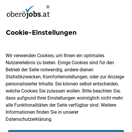
Cookie-Einstellungen
4 Psychische Konstitution
Jobs in Oberösterreich
Wir verwenden Cookies, um Ihnen ein optimales
Nutzererlebnis zu bieten. Einige Cookies sind für den
Betrieb der Seite notwendig, andere dienen
Statistikzwecken, Komforteinstellungen, oder zur Anzeige
personalisierter Inhalte. Sie können selbst entscheiden,
welche Cookies Sie zulassen wollen. Bitte beachten Sie,
Ort, Region
Berufsfeld
dass aufgrund Ihrer Einstellungen womöglich nicht mehr
alle Funktionalitäten der Seite verfügbar sind. Weitere
Informationen finden Sie in unserer
Jobs finden
Datenschutzerklärung
.