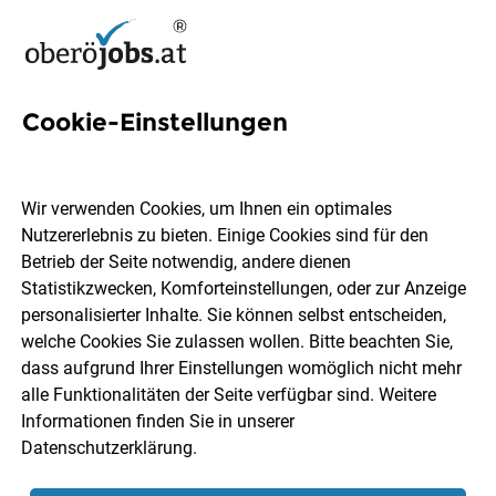
Cookie-Einstellungen
12 Prozessmanagement Jobs
in Oberösterreich
Wir verwenden Cookies, um Ihnen ein optimales
Nutzererlebnis zu bieten. Einige Cookies sind für den
Betrieb der Seite notwendig, andere dienen
Statistikzwecken, Komforteinstellungen, oder zur Anzeige
personalisierter Inhalte. Sie können selbst entscheiden,
welche Cookies Sie zulassen wollen. Bitte beachten Sie,
Ort, Region
Berufsfeld
dass aufgrund Ihrer Einstellungen womöglich nicht mehr
alle Funktionalitäten der Seite verfügbar sind. Weitere
Informationen finden Sie in unserer
Jobs finden
Datenschutzerklärung
.