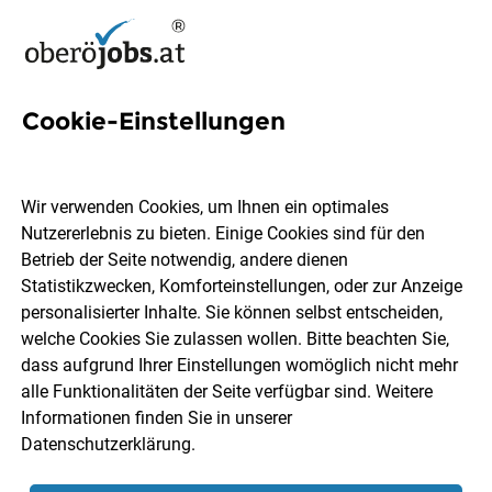
Cookie-Einstellungen
20 Praktikantin-verkauf Jobs
in Oberösterreich
Wir verwenden Cookies, um Ihnen ein optimales
Nutzererlebnis zu bieten. Einige Cookies sind für den
Betrieb der Seite notwendig, andere dienen
Statistikzwecken, Komforteinstellungen, oder zur Anzeige
personalisierter Inhalte. Sie können selbst entscheiden,
welche Cookies Sie zulassen wollen. Bitte beachten Sie,
Ort, Region
Berufsfeld
dass aufgrund Ihrer Einstellungen womöglich nicht mehr
alle Funktionalitäten der Seite verfügbar sind. Weitere
Informationen finden Sie in unserer
Jobs finden
Datenschutzerklärung
.