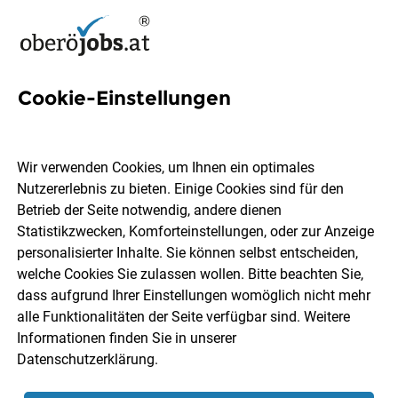
Cookie-Einstellungen
9 Pflegepersonal Jobs in
Oberösterreich
Wir verwenden Cookies, um Ihnen ein optimales
Nutzererlebnis zu bieten. Einige Cookies sind für den
Betrieb der Seite notwendig, andere dienen
Statistikzwecken, Komforteinstellungen, oder zur Anzeige
personalisierter Inhalte. Sie können selbst entscheiden,
welche Cookies Sie zulassen wollen. Bitte beachten Sie,
Ort, Region
Berufsfeld
dass aufgrund Ihrer Einstellungen womöglich nicht mehr
alle Funktionalitäten der Seite verfügbar sind. Weitere
Informationen finden Sie in unserer
Jobs finden
Datenschutzerklärung
.