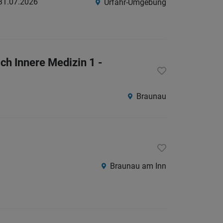
31.07.2026
Urfahr-Umgebung
ch Innere Medizin 1 -
Braunau
Braunau am Inn