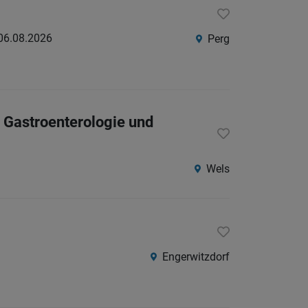
06.08.2026
Perg
f Gastroenterologie und
Wels
Engerwitzdorf