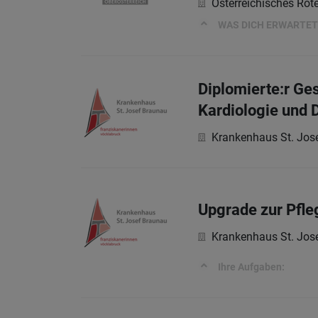
Österreichisches Rot
WAS DICH ERWARTET
Diplomierte:r Ges
Kardiologie und 
Krankenhaus St. Jos
Upgrade zur Pfle
Krankenhaus St. Jos
Ihre Aufgaben: