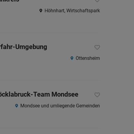
Höhnhart, Wirtschaftspark
 Urfahr-Umgebung
Ottensheim
k Vöcklabruck-Team Mondsee
Mondsee und umliegende Gemeinden