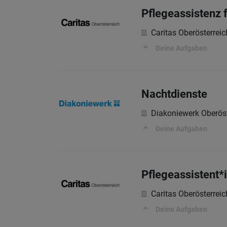
Pflegeassistenz 
Caritas Oberösterreic
Deine Aufgaben
Nachtdienste
Diakoniewerk Oberöst
Deine Aufgaben
Pflegeassistent*
Caritas Oberösterreic
Deine Aufgaben