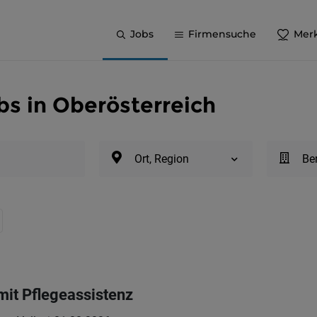
Jobs
Firmensuche
Merk
bs in Oberösterreich
Ort, Region
Be
mit Pflegeassistenz