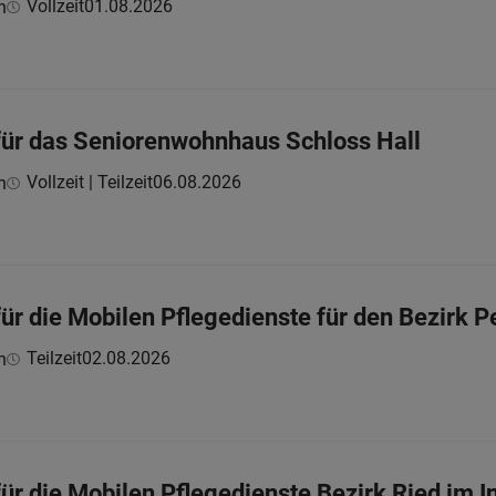
Vollzeit
01.08.2026
h
für das Seniorenwohnhaus Schloss Hall
Vollzeit | Teilzeit
06.08.2026
h
ür die Mobilen Pflegedienste für den Bezirk P
Teilzeit
02.08.2026
h
ür die Mobilen Pflegedienste Bezirk Ried im I