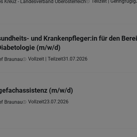
Teilzeit | Geringfügig
es Kreuz - Landesverband Oberösterreich
undheits- und Krankenpfleger:in für den Berei
Diabetologie (m/w/d)
Vollzeit | Teilzeit
31.07.2026
ef Braunau
gefachassistenz (m/w/d)
Vollzeit
23.07.2026
ef Braunau