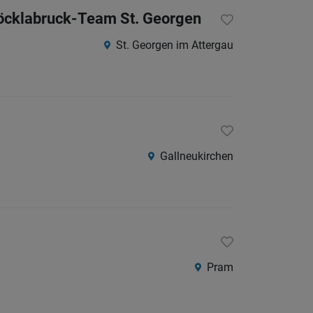
 Vöcklabruck-Team St. Georgen
St. Georgen im Attergau
Gallneukirchen
Pram