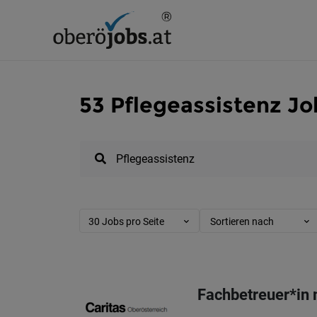
53 Pflegeassistenz Jo
30 Jobs pro Seite
Sortieren nach
Fachbetreuer*in 