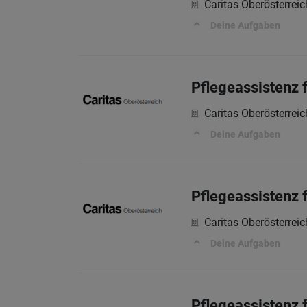
Caritas Oberösterreic
Deine Aufgaben
Pflegeassistenz 
Caritas Oberösterreic
Deine Aufgaben
Pflegeassistenz f
Caritas Oberösterreic
Deine Aufgaben
Pflegeassistenz f