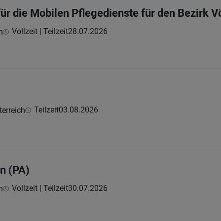
für die Mobilen Pflegedienste für den Bezirk
Vollzeit | Teilzeit
28.07.2026
h
Teilzeit
03.08.2026
erreich
in (PA)
Vollzeit | Teilzeit
30.07.2026
h