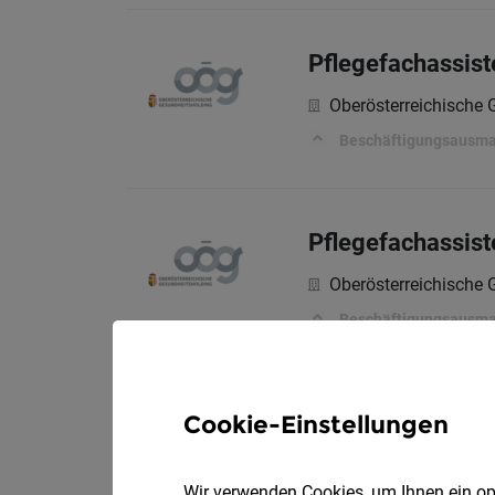
Pflegefachassist
Oberösterreichische
Beschäftigungsausm
Pflegefachassist
Oberösterreichische
Beschäftigungsausm
Pflegefachassist
Cookie-Einstellungen
Caritas Oberösterreic
Wir verwenden Cookies, um Ihnen ein opt