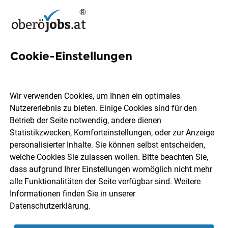
Cookie-Einstellungen
5 Ot-management Jobs in
Oberösterreich
Wir verwenden Cookies, um Ihnen ein optimales
Nutzererlebnis zu bieten. Einige Cookies sind für den
Betrieb der Seite notwendig, andere dienen
Statistikzwecken, Komforteinstellungen, oder zur Anzeige
personalisierter Inhalte. Sie können selbst entscheiden,
welche Cookies Sie zulassen wollen. Bitte beachten Sie,
Ort, Region
Berufsfeld
dass aufgrund Ihrer Einstellungen womöglich nicht mehr
alle Funktionalitäten der Seite verfügbar sind. Weitere
Informationen finden Sie in unserer
Jobs finden
Datenschutzerklärung
.