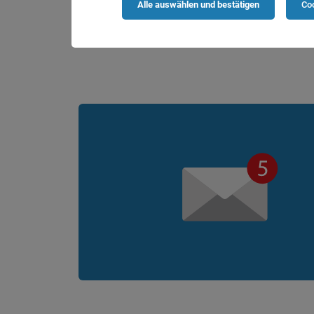
Gehalt & Benefits
Alle auswählen und bestätigen
Coo