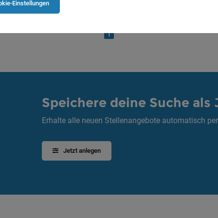
kie-Einstellungen
1
Speichere deine Suche als 
Erhalte alle neuen Stellenangebote automatisch per
Jetzt anlegen