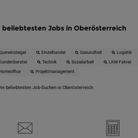
 beliebtesten Jobs in Oberösterreich
Quereinsteiger
Einzelhandel
Gesundheit
Logistik
Kundenberater
Technik
Sozialarbeit
LKW-Fahrer
Homeoffice
Projektmanagement
ie beliebtesten Job-Suchen in Oberösterreich