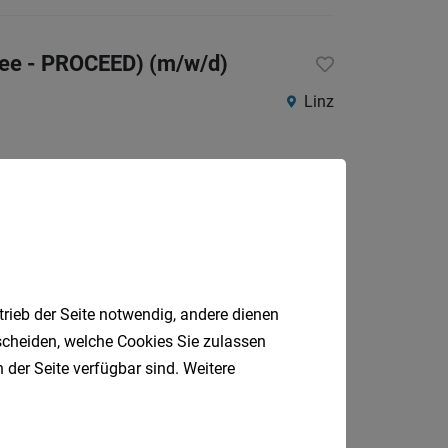
gree - PROCEED) (m/w/d)
Linz
Steyr
trieb der Seite notwendig, andere dienen
tscheiden, welche Cookies Sie zulassen
 der Seite verfügbar sind. Weitere
Wels & Grieskirchen