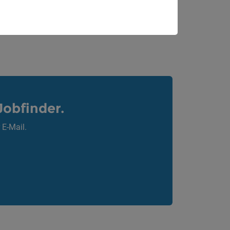
Jobfinder.
 E-Mail.