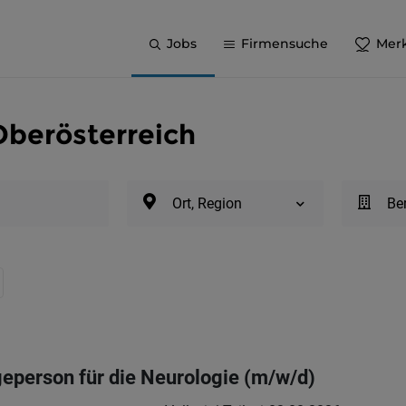
Jobs
Firmensuche
Merk
Oberösterreich
Ort, Region
Be
geperson für die Neurologie (m/w/d)