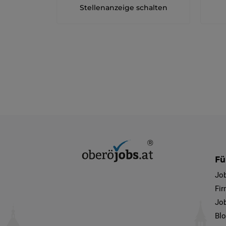
Stellenanzeige schalten
Fü
Jo
Fi
Job
Bl