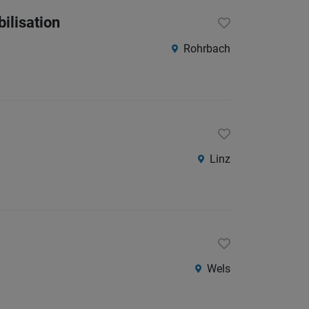
ilisation
Rohrbach
Linz
Wels