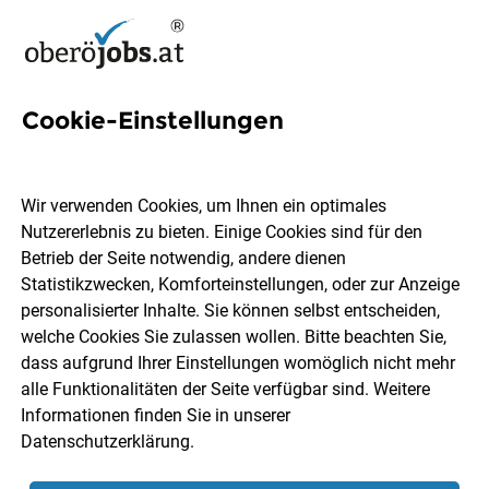
Cookie-Einstellungen
14 Medizinische
Gesundheitsholding GmbH
Wir verwenden Cookies, um Ihnen ein optimales
Jobs in Oberösterreich
Nutzererlebnis zu bieten. Einige Cookies sind für den
Betrieb der Seite notwendig, andere dienen
Statistikzwecken, Komforteinstellungen, oder zur Anzeige
personalisierter Inhalte. Sie können selbst entscheiden,
welche Cookies Sie zulassen wollen. Bitte beachten Sie,
dass aufgrund Ihrer Einstellungen womöglich nicht mehr
Ort, Region
Berufsfeld
alle Funktionalitäten der Seite verfügbar sind. Weitere
Informationen finden Sie in unserer
Datenschutzerklärung
.
Jobs finden